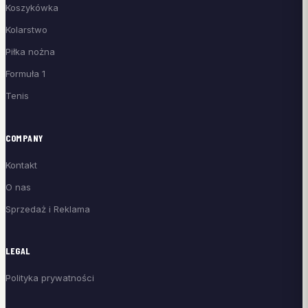
Koszykówka
Kolarstwo
Piłka nożna
Formuła 1
Tenis
COMPANY
Kontakt
O nas
Sprzedaż i Reklama
LEGAL
Polityka prywatności