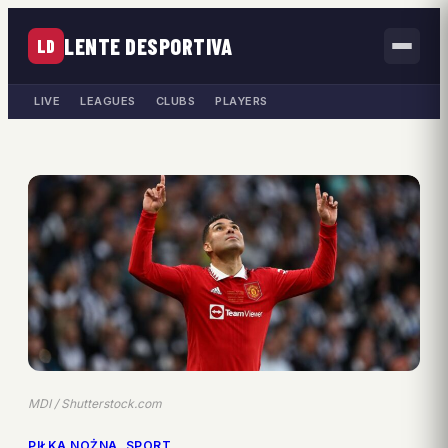
LENTE DESPORTIVA
LD
LIVE
LEAGUES
CLUBS
PLAYERS
MDI / Shutterstock.com
PIŁKA NOŻNA
, 
SPORT