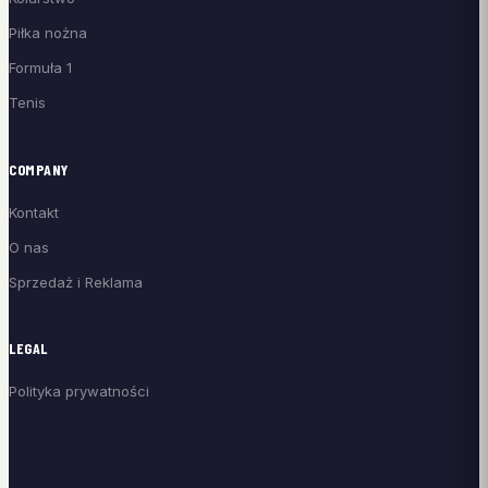
Piłka nożna
Formuła 1
Tenis
COMPANY
Kontakt
O nas
Sprzedaż i Reklama
LEGAL
Polityka prywatności