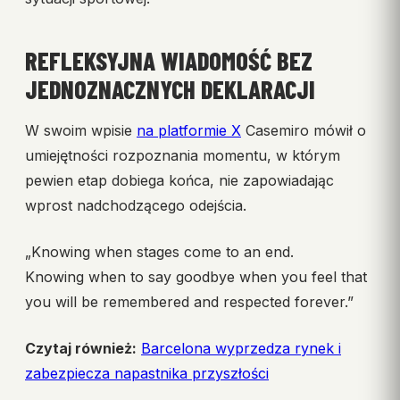
REFLEKSYJNA WIADOMOŚĆ BEZ
JEDNOZNACZNYCH DEKLARACJI
W swoim wpisie
na platformie X
Casemiro mówił o
umiejętności rozpoznania momentu, w którym
pewien etap dobiega końca, nie zapowiadając
wprost nadchodzącego odejścia.
„Knowing when stages come to an end.
Knowing when to say goodbye when you feel that
you will be remembered and respected forever.”
Czytaj również:
Barcelona wyprzedza rynek i
zabezpiecza napastnika przyszłości