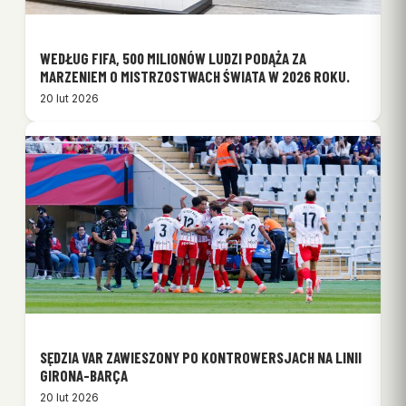
WEDŁUG FIFA, 500 MILIONÓW LUDZI PODĄŻA ZA
MARZENIEM O MISTRZOSTWACH ŚWIATA W 2026 ROKU.
20 lut 2026
SĘDZIA VAR ZAWIESZONY PO KONTROWERSJACH NA LINII
GIRONA-BARÇA
20 lut 2026