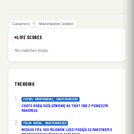
, 
Casemiro
Manchester United
LIVE SCORES
No matches today
TRENDING
FUTBOL AMERYKAŃSKI
, 
UNCATEGORIZED
CHIEFS ROBIĄ DUŻĄ DŹWIGNIĘ NA TIGHT END Z PIENIĘDZMI
MAHOMESA
PIŁKA NOŻNA
, 
UNCATEGORIZED
WEDŁUG FIFA, 500 MILIONÓW LUDZI PODĄŻA ZA MARZENIEM O