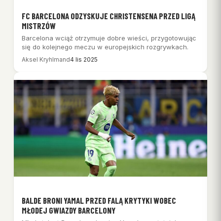
FC BARCELONA ODZYSKUJE CHRISTENSENA PRZED LIGĄ
MISTRZÓW
Barcelona wciąż otrzymuje dobre wieści, przygotowując
się do kolejnego meczu w europejskich rozgrywkach.
Aksel Kryhlmand
4 lis 2025
BALDE BRONI YAMAL PRZED FALĄ KRYTYKI WOBEC
MŁODEJ GWIAZDY BARCELONY