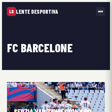
LENTE DESPORTIVA
LD
FC BARCELONE
SĘDZIA VAR ZAWIESZONY PO