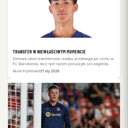
TRANSFER W NIEWŁAŚCIWYM MOMENCIE
Zimowe okno transferowe rzadko przebiega po cichu w
FC Barcelonie, lecz tym razem poruszyło szczególnie…
Aksel Kryhlmand
21 sty 2026