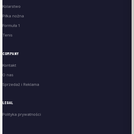
Kolarstwo
Piłka nożna
Formuła 1
Tenis
COMPANY
Kontakt
O nas
Sprzedaż i Reklama
LEGAL
Polityka prywatności