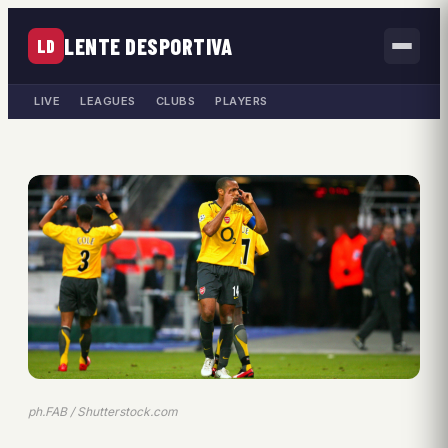
LENTE DESPORTIVA
LD
LIVE
LEAGUES
CLUBS
PLAYERS
ph.FAB / Shutterstock.com