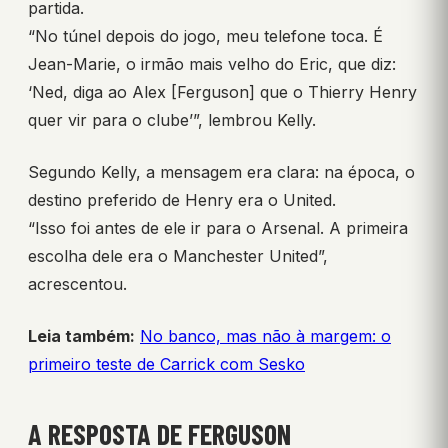
partida.
“No túnel depois do jogo, meu telefone toca. É
Jean-Marie, o irmão mais velho do Eric, que diz:
‘Ned, diga ao Alex [Ferguson] que o Thierry Henry
quer vir para o clube’”, lembrou Kelly.
Segundo Kelly, a mensagem era clara: na época, o
destino preferido de Henry era o United.
“Isso foi antes de ele ir para o Arsenal. A primeira
escolha dele era o Manchester United”,
acrescentou.
Leia também:
No banco, mas não à margem: o
primeiro teste de Carrick com Sesko
A RESPOSTA DE FERGUSON