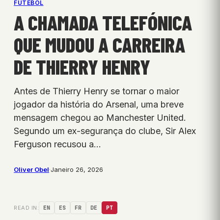
FUTEBOL
A CHAMADA TELEFÓNICA
QUE MUDOU A CARREIRA
DE THIERRY HENRY
Antes de Thierry Henry se tornar o maior
jogador da história do Arsenal, uma breve
mensagem chegou ao Manchester United.
Segundo um ex-segurança do clube, Sir Alex
Ferguson recusou a…
Oliver Obel
·
Janeiro 26, 2026
READ IN:
EN
ES
FR
DE
PT