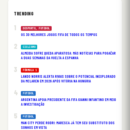
TRENDING
DESPORTO
, 
FUTEBOL
OS 30 MELHORES JOGOS FIFA DE TODOS OS TEMPOS
CICLISMO
ALMEIDA SOFRE QUEDA APARATOSA: MÁS NOTÍCIAS PARA POGAČAR
A DUAS SEMANAS DA VUELTA A ESPANHA
FÓRMULA 1
LANDO NORRIS ALERTA RIVAIS SOBRE O POTENCIAL INEXPLORADO
DA MCLAREN EM 2026 APÓS VITÓRIA NA HUNGRIA
FUTEBOL
ARGENTINA APOIA PRESIDENTE DA FIFA GIANNI INFANTINO EM MEIO
A INVESTIGAÇÃO
FUTEBOL
MAN CITY PERDE RODRI: MARESCA JÁ TEM SEU SUBSTITUTO DOS
SONHOS EM VISTA