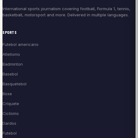
International sports journalism covering football, Formula 1, tennis,
basketball, motorsport and more. Delivered in multiple languages.
SPORTS
Futebol americano
Atletismo
Badminton
Basebol
Basquetebol
Boxe
Críquete
Ciclismo
Dardos
Futebol