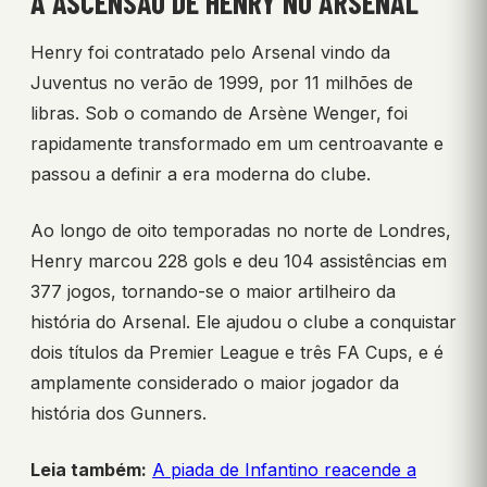
A ASCENSÃO DE HENRY NO ARSENAL
Henry foi contratado pelo Arsenal vindo da
Juventus no verão de 1999, por 11 milhões de
libras. Sob o comando de Arsène Wenger, foi
rapidamente transformado em um centroavante e
passou a definir a era moderna do clube.
Ao longo de oito temporadas no norte de Londres,
Henry marcou 228 gols e deu 104 assistências em
377 jogos, tornando-se o maior artilheiro da
história do Arsenal. Ele ajudou o clube a conquistar
dois títulos da Premier League e três FA Cups, e é
amplamente considerado o maior jogador da
história dos Gunners.
Leia também:
A piada de Infantino reacende a