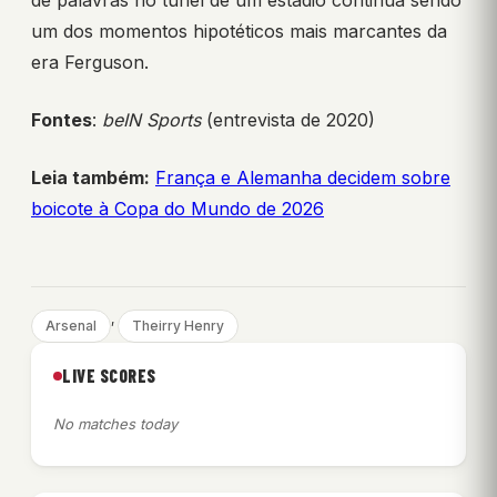
de palavras no túnel de um estádio continua sendo
um dos momentos hipotéticos mais marcantes da
era Ferguson.
Fontes
:
beIN Sports
(entrevista de 2020)
Leia também:
França e Alemanha decidem sobre
boicote à Copa do Mundo de 2026
, 
Arsenal
Theirry Henry
LIVE SCORES
No matches today