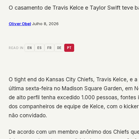
O casamento de Travis Kelce e Taylor Swift teve b
Oliver Obel
·
Julho 8, 2026
READ IN:
EN
ES
FR
DE
PT
O tight end do Kansas City Chiefs, Travis Kelce, e 
última sexta-feira no Madison Square Garden, em N
de alto perfil tenha excedido 1.000 pessoas, font
dos companheiros de equipe de Kelce, com o kicke
não convidado.
De acordo com um membro anônimo dos Chiefs que