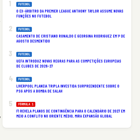
FUTEBOL
O EX-ÁRBITRO DA PREMIER LEAGUE ANTHONY TAYLOR ASSUME NOVAS
FUNÇÕES NO FUTEBOL
,
FUTEBOL
CASAMENTO DE CRISTIANO RONALDO E GEORGINA RODRIGUEZ EM 1º DE
AGOSTO DESMENTIDO
FUTEBOL
UEFA INTRODUZ NOVAS REGRAS PARA AS COMPETIÇÕES EUROPEIAS
DE CLUBES DE 2026-27
FUTEBOL
LIVERPOOL PLANEIA TRIPLA INVESTIDA SURPREENDENTE SOBRE O
PSG APÓS A BOMBA DE SALAH
FÓRMULA 1
F1 REVELA PLANOS DE CONTINGÊNCIA PARA O CALENDÁRIO DE 2027 EM
MEIO A CONFLITO NO ORIENTE MÉDIO, MIRA EXPANSÃO GLOBAL
”