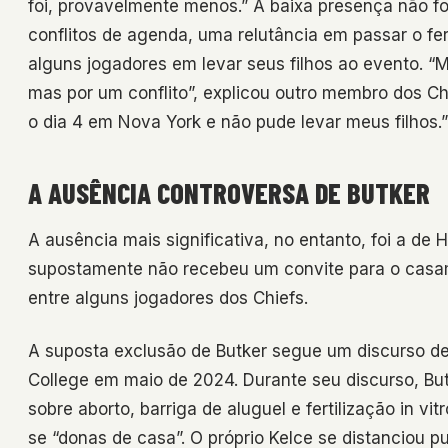
foi, provavelmente menos.” A baixa presença não fo
conflitos de agenda, uma relutância em passar o fer
alguns jogadores em levar seus filhos ao evento. “
mas por um conflito”, explicou outro membro dos Chi
o dia 4 em Nova York e não pude levar meus filhos.”
A AUSÊNCIA CONTROVERSA DE BUTKER
A ausência mais significativa, no entanto, foi a de 
supostamente não recebeu um convite para o casam
entre alguns jogadores dos Chiefs.
A suposta exclusão de Butker segue um discurso de 
College em maio de 2024. Durante seu discurso, But
sobre aborto, barriga de aluguel e fertilização in vi
se “donas de casa”. O próprio Kelce se distanciou