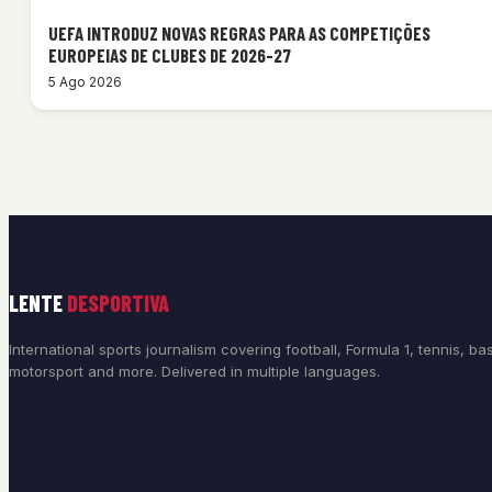
UEFA INTRODUZ NOVAS REGRAS PARA AS COMPETIÇÕES
EUROPEIAS DE CLUBES DE 2026-27
5 Ago 2026
LENTE
DESPORTIVA
International sports journalism covering football, Formula 1, tennis, bas
motorsport and more. Delivered in multiple languages.