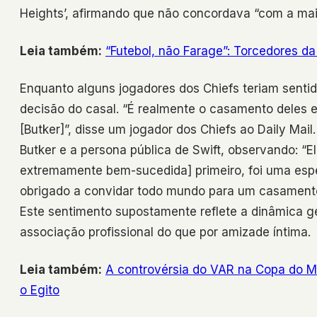
Heights’, afirmando que não concordava “com a maio
Leia também:
“Futebol, não Farage”: Torcedores da
Enquanto alguns jogadores dos Chiefs teriam sentid
decisão do casal. “É realmente o casamento deles 
[Butker]”, disse um jogador dos Chiefs ao Daily Ma
Butker e a persona pública de Swift, observando: “El
extremamente bem-sucedida] primeiro, foi uma espé
obrigado a convidar todo mundo para um casamento
Este sentimento supostamente reflete a dinâmica ger
associação profissional do que por amizade íntima.
Leia também:
A controvérsia do VAR na Copa do Mu
o Egito