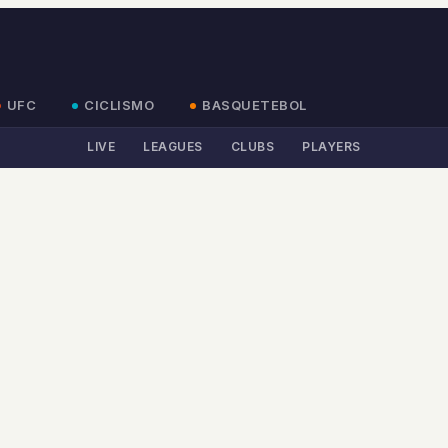
UFC
CICLISMO
BASQUETEBOL
LIVE
LEAGUES
CLUBS
PLAYERS