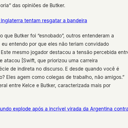
ria” das opiniões de Butker.
 Inglaterra tentam resgatar a bandeira
o que Butker foi “esnobado”, outros entenderam a
e eu entendo por que eles não teriam convidado
il. Este mesmo jogador destacou a tensão percebida entr
e atacou [Swift, que priorizou uma carreira
cie de indireta no discurso. E desde quando você é
? Eles agem como colegas de trabalho, não amigos.”
al entre Kelce e Butker, caracterizada mais por
ndo explode após a incrível virada da Argentina contr