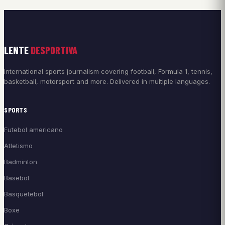
LENTE
DESPORTIVA
International sports journalism covering football, Formula 1, tennis,
basketball, motorsport and more. Delivered in multiple languages.
SPORTS
Futebol americano
Atletismo
Badminton
Basebol
Basquetebol
Boxe