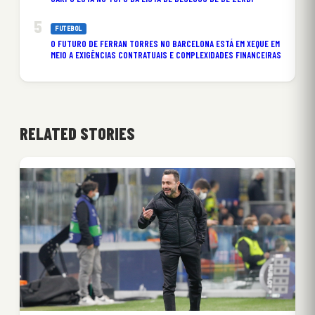
FUTEBOL
O FUTURO DE FERRAN TORRES NO BARCELONA ESTÁ EM XEQUE EM
MEIO A EXIGÊNCIAS CONTRATUAIS E COMPLEXIDADES FINANCEIRAS
RELATED STORIES