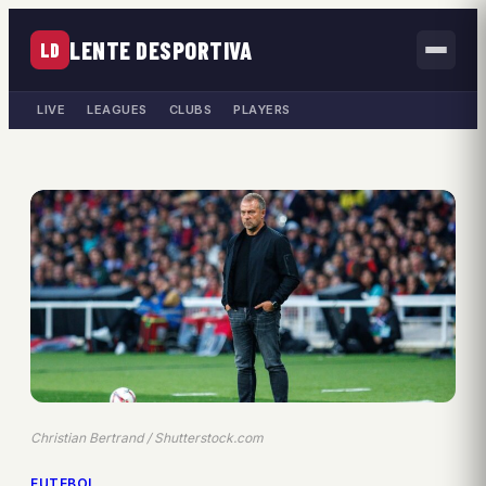
LENTE DESPORTIVA
LD
LIVE
LEAGUES
CLUBS
PLAYERS
Christian Bertrand / Shutterstock.com
FUTEBOL