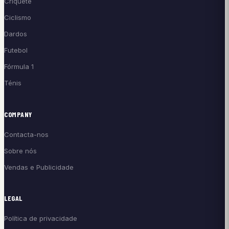
Críquete
Ciclismo
Dardos
Futebol
Fórmula 1
Ténis
COMPANY
Contacta-nos
Sobre nós
Vendas e Publicidade
LEGAL
Política de privacidade