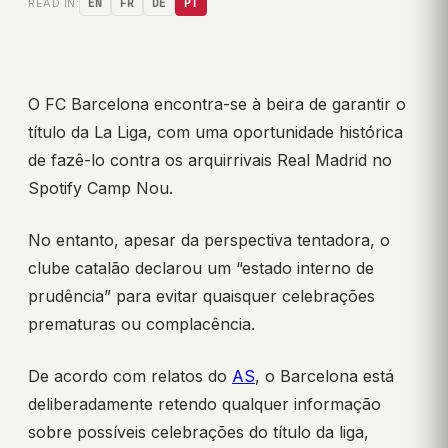
READ IN:
EN
FR
DE
PT
O FC Barcelona encontra-se à beira de garantir o
título da La Liga, com uma oportunidade histórica
de fazê-lo contra os arquirrivais Real Madrid no
Spotify Camp Nou.
No entanto, apesar da perspectiva tentadora, o
clube catalão declarou um “estado interno de
prudência” para evitar quaisquer celebrações
prematuras ou complacência.
De acordo com relatos do
AS
, o Barcelona está
deliberadamente retendo qualquer informação
sobre possíveis celebrações do título da liga,