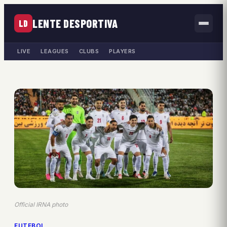
LENTE DESPORTIVA
LD
LIVE
LEAGUES
CLUBS
PLAYERS
Official IRNA photo
FUTEBOL