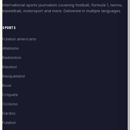
International sports journalism covering football, Formula 1, tennis,
basketball, motorsport and more. Delivered in multiple languages.
SPORTS
Futebol americano
Atletismo
Badminton
Basebol
Basquetebol
Boxe
Críquete
Ciclismo
Dardos
Futebol