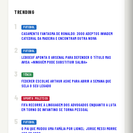
TRENDING
FUTEBOL
CASAMENTO FANTASMA DE RONALDO: 2000 ADEPTOS INVADEM
CATEDRAL DA MADEIRA E ENCONTRAM OUTRA NOIVA
FUTEBOL
LEBOEUF APONTA O ARSENAL PARA DEFENDER O TÍTULO MAS
AVISA: «NINGUÉM PODE SUBSTITUIR SALIBA»
TÊNIS
FEDERER ESCOLHE ARTHUR ASHE PARA ABRIR A SEMANA QUE
SELA O SEU LEGADO
SPORTS POLITICS
FIFA RECORRE À LINGUAGEM DOS ADVOGADOS ENQUANTO A LUTA
EM TORNO DE INFANTINO SE TORNA PESSOAL
FUTEBOL
O PAI QUE MUDOU UMA FAMÍLIA POR LIONEL: JORGE MESSI MORRE