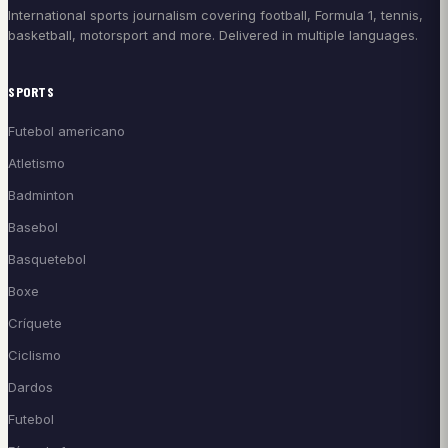
International sports journalism covering football, Formula 1, tennis,
basketball, motorsport and more. Delivered in multiple languages.
SPORTS
Futebol americano
Atletismo
Badminton
Basebol
Basquetebol
Boxe
Críquete
Ciclismo
Dardos
Futebol