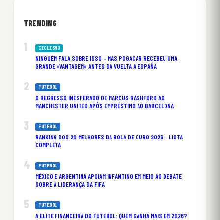
TRENDING
CICLISMO
NINGUÉM FALA SOBRE ISSO – MAS POGACAR RECEBEU UMA
GRANDE «VANTAGEM» ANTES DA VUELTA A ESPAÑA
FUTEBOL
O REGRESSO INESPERADO DE MARCUS RASHFORD AO
MANCHESTER UNITED APÓS EMPRÉSTIMO AO BARCELONA
FUTEBOL
RANKING DOS 20 MELHORES DA BOLA DE OURO 2026 – LISTA
COMPLETA
FUTEBOL
MÉXICO E ARGENTINA APOIAM INFANTINO EM MEIO AO DEBATE
SOBRE A LIDERANÇA DA FIFA
FUTEBOL
A ELITE FINANCEIRA DO FUTEBOL: QUEM GANHA MAIS EM 2026?