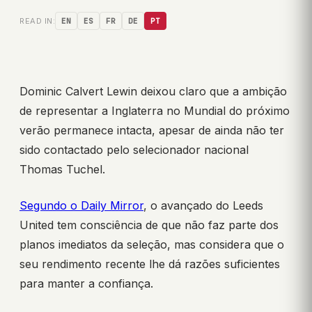
READ IN:
EN
ES
FR
DE
PT
Dominic Calvert Lewin deixou claro que a ambição
de representar a Inglaterra no Mundial do próximo
verão permanece intacta, apesar de ainda não ter
sido contactado pelo selecionador nacional
Thomas Tuchel.
Segundo o Daily Mirror
, o avançado do Leeds
United tem consciência de que não faz parte dos
planos imediatos da seleção, mas considera que o
seu rendimento recente lhe dá razões suficientes
para manter a confiança.