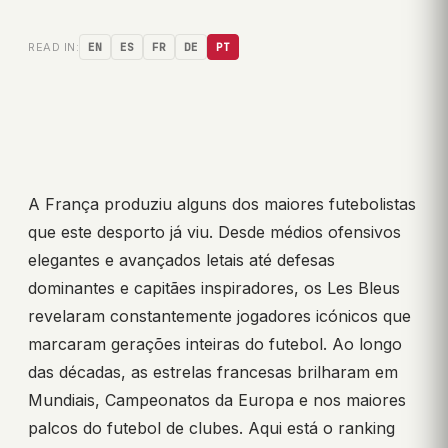
READ IN:
EN
ES
FR
DE
PT
A França produziu alguns dos maiores futebolistas
que este desporto já viu. Desde médios ofensivos
elegantes e avançados letais até defesas
dominantes e capitães inspiradores, os Les Bleus
revelaram constantemente jogadores icónicos que
marcaram gerações inteiras do futebol. Ao longo
das décadas, as estrelas francesas brilharam em
Mundiais, Campeonatos da Europa e nos maiores
palcos do futebol de clubes. Aqui está o ranking