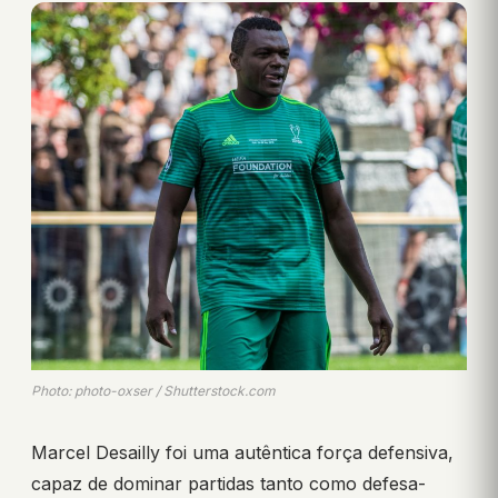
Photo: photo-oxser / Shutterstock.com
Marcel Desailly foi uma autêntica força defensiva,
capaz de dominar partidas tanto como defesa-