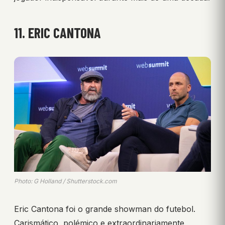
11. ERIC CANTONA
Photo: G Holland / Shutterstock.com
Eric Cantona foi o grande showman do futebol.
Carismático, polémico e extraordinariamente