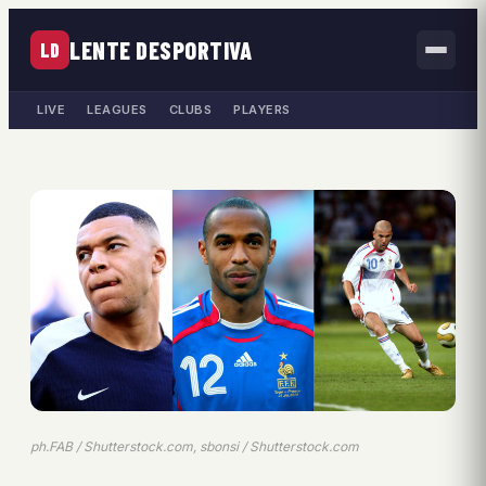
LENTE DESPORTIVA
LD
LIVE
LEAGUES
CLUBS
PLAYERS
ph.FAB / Shutterstock.com, sbonsi / Shutterstock.com