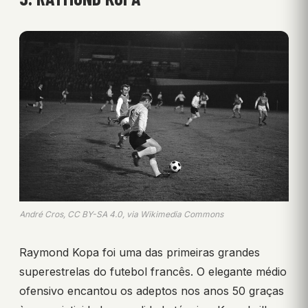
André Cros, CC BY-SA 4.0, via Wikimedia Commons
Raymond Kopa foi uma das primeiras grandes
superestrelas do futebol francês. O elegante médio
ofensivo encantou os adeptos nos anos 50 graças