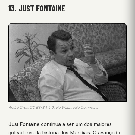
13. JUST FONTAINE
André Cros, CC BY-SA 4.0, via Wikimedia Commons
Just Fontaine continua a ser um dos maiores
goleadores da história dos Mundiais. O avançado