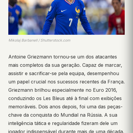
Mikolaj Barbanell / Shutterstock.com
Antoine Griezmann tornou-se um dos atacantes
mais completos da sua geração. Capaz de marcar,
assistir e sacrificar-se pela equipa, desempenhou
um papel crucial nos sucessos recentes da França.
Griezmann brilhou especialmente no Euro 2016,
conduzindo os Les Bleus até à final com exibições
memoráveis. Dois anos depois, foi uma das peças-
chave da conquista do Mundial na Rússia. A sua
inteligência tática e regularidade fizeram dele um
jogador indispensável durante mais de uma década.