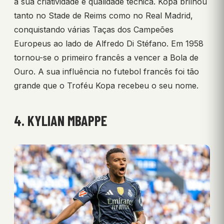
à sua criatividade e qualidade técnica. Kopa brilhou
tanto no Stade de Reims como no Real Madrid,
conquistando várias Taças dos Campeões
Europeus ao lado de Alfredo Di Stéfano. Em 1958
tornou-se o primeiro francês a vencer a Bola de
Ouro. A sua influência no futebol francês foi tão
grande que o Troféu Kopa recebeu o seu nome.
4. KYLIAN MBAPPE