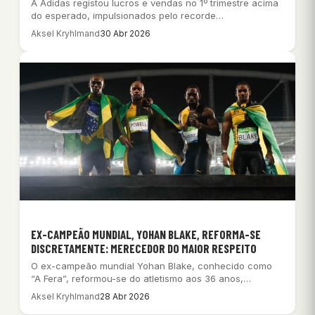
A Adidas registou lucros e vendas no 1º trimestre acima
do esperado, impulsionados pelo recorde…
Aksel Kryhlmand
30 Abr 2026
EX-CAMPEÃO MUNDIAL, YOHAN BLAKE, REFORMA-SE
DISCRETAMENTE: MERECEDOR DO MAIOR RESPEITO
O ex-campeão mundial Yohan Blake, conhecido como
“A Fera”, reformou-se do atletismo aos 36 anos,…
Aksel Kryhlmand
28 Abr 2026