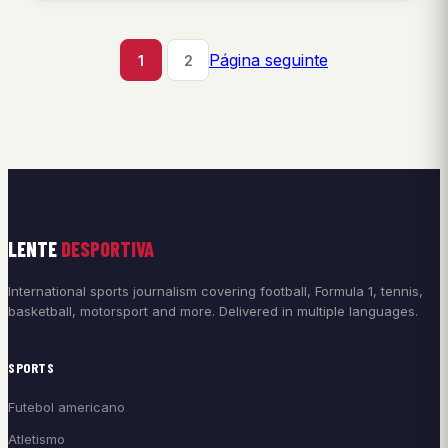
Página seguinte
1
2
LENTE
DESPORTIVA
International sports journalism covering football, Formula 1, tennis,
basketball, motorsport and more. Delivered in multiple languages.
SPORTS
Futebol americano
Atletismo