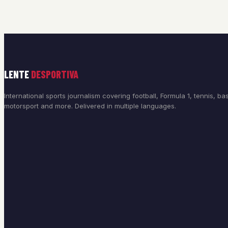
LENTE
DESPORTIVA
International sports journalism covering football, Formula 1, tennis, bas
motorsport and more. Delivered in multiple languages.