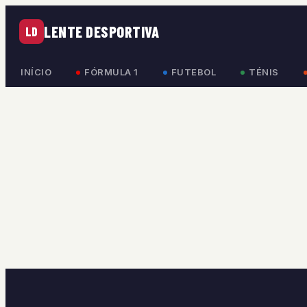
LENTE DESPORTIVA
LD
INÍCIO
FÓRMULA 1
FUTEBOL
TÉNIS