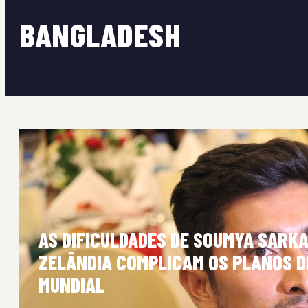
BANGLADESH
AS DIFICULDADES DE SOUMYA SARK
ZELÂNDIA COMPLICAM OS PLANOS D
MUNDIAL