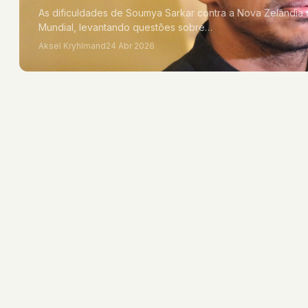
As dificuldades de Soumya Sarkar contra a Nova Zelândia
Mundial, levantando questões sobre…
Aksel Kryhlmand
24 Abr 2026