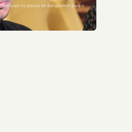
 complicam os planos de Bangladesh para o