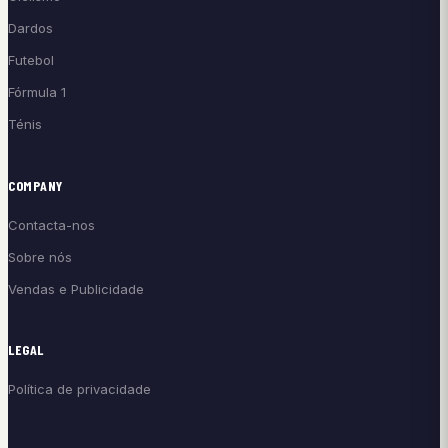
Dardos
Futebol
Fórmula 1
Ténis
COMPANY
Contacta-nos
Sobre nós
Vendas e Publicidade
LEGAL
Política de privacidade