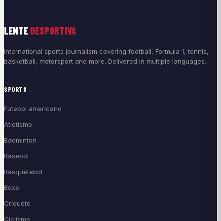
LENTE
DESPORTIVA
International sports journalism covering football, Formula 1, tennis,
basketball, motorsport and more. Delivered in multiple languages.
SPORTS
Futebol americano
Atletismo
Badminton
Basebol
Basquetebol
Boxe
Críquete
Ciclismo