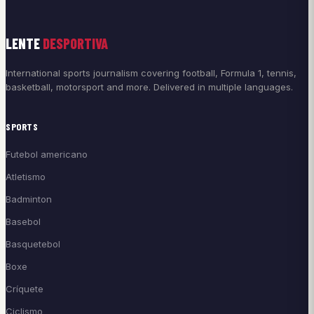
LENTE
DESPORTIVA
International sports journalism covering football, Formula 1, tennis,
basketball, motorsport and more. Delivered in multiple languages.
SPORTS
Futebol americano
Atletismo
Badminton
Basebol
Basquetebol
Boxe
Críquete
Ciclismo