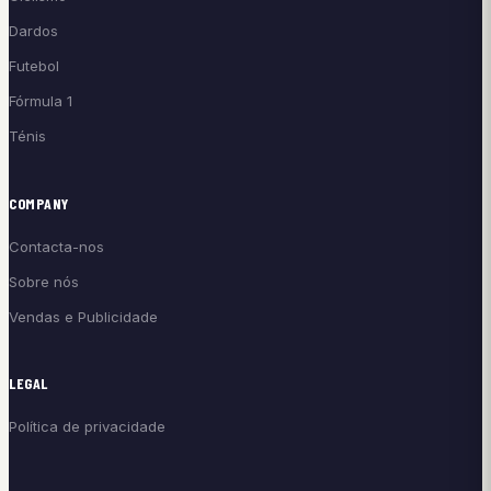
Dardos
Futebol
Fórmula 1
Ténis
COMPANY
Contacta-nos
Sobre nós
Vendas e Publicidade
LEGAL
Política de privacidade