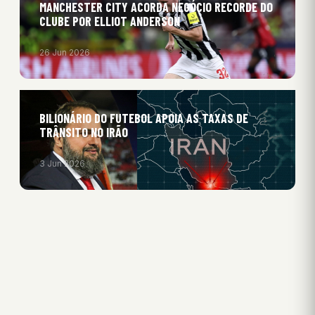
MANCHESTER CITY ACORDA NEGÓCIO RECORDE DO
CLUBE POR ELLIOT ANDERSON
26 Jun 2026
BILIONÁRIO DO FUTEBOL APOIA AS TAXAS DE
TRÂNSITO NO IRÃO
3 Jun 2026