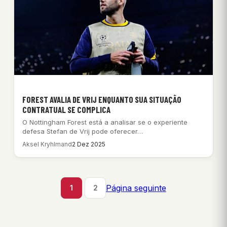
FOREST AVALIA DE VRIJ ENQUANTO SUA SITUAÇÃO
CONTRATUAL SE COMPLICA
O Nottingham Forest está a analisar se o experiente
defesa Stefan de Vrij pode oferecer…
Aksel Kryhlmand
2 Dez 2025
Página seguinte
1
2