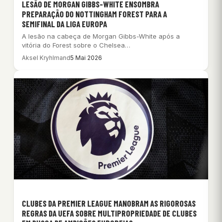
LESÃO DE MORGAN GIBBS-WHITE ENSOMBRA
PREPARAÇÃO DO NOTTINGHAM FOREST PARA A
SEMIFINAL DA LIGA EUROPA
A lesão na cabeça de Morgan Gibbs-White após a
vitória do Forest sobre o Chelsea…
Aksel Kryhlmand
5 Mai 2026
CLUBES DA PREMIER LEAGUE MANOBRAM AS RIGOROSAS
REGRAS DA UEFA SOBRE MULTIPROPRIEDADE DE CLUBES