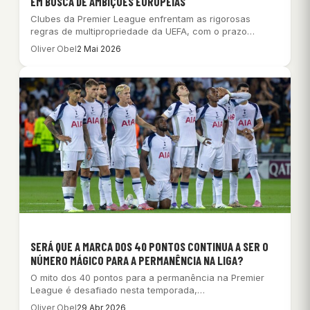
EM BUSCA DE AMBIÇÕES EUROPEIAS
Clubes da Premier League enfrentam as rigorosas
regras de multipropriedade da UEFA, com o prazo…
Oliver Obel
2 Mai 2026
SERÁ QUE A MARCA DOS 40 PONTOS CONTINUA A SER O
NÚMERO MÁGICO PARA A PERMANÊNCIA NA LIGA?
O mito dos 40 pontos para a permanência na Premier
League é desafiado nesta temporada,…
Oliver Obel
29 Abr 2026