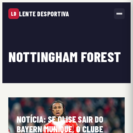
LENTE DESPORTIVA
LD
NOTTINGHAM FOREST
NOTÍCIA: SE OLISE SAIR DO
BAYERN MUNIQUE, O CLUBE