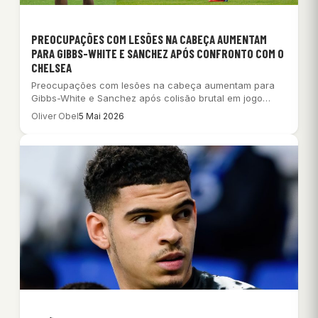
PREOCUPAÇÕES COM LESÕES NA CABEÇA AUMENTAM
PARA GIBBS-WHITE E SANCHEZ APÓS CONFRONTO COM O
CHELSEA
Preocupações com lesões na cabeça aumentam para
Gibbs-White e Sanchez após colisão brutal em jogo…
Oliver Obel
5 Mai 2026