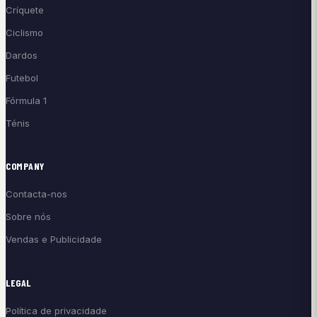
Críquete
Ciclismo
Dardos
Futebol
Fórmula 1
Ténis
COMPANY
Contacta-nos
Sobre nós
Vendas e Publicidade
LEGAL
Política de privacidade