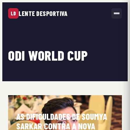
LENTE DESPORTIVA
LD
ODI WORLD CUP
AS DIFICULDADES DE SOUMYA
SARKAR CONTRA A NOVA