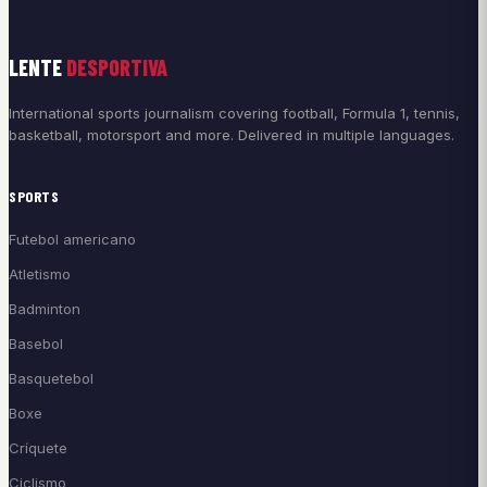
LENTE
DESPORTIVA
International sports journalism covering football, Formula 1, tennis,
basketball, motorsport and more. Delivered in multiple languages.
SPORTS
Futebol americano
Atletismo
Badminton
Basebol
Basquetebol
Boxe
Críquete
Ciclismo