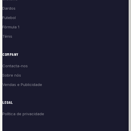
Dardos
Futebol
Fórmula 1
Ténis
COMPANY
Contacta-nos
Sobre nós
Vendas e Publicidade
LEGAL
Política de privacidade