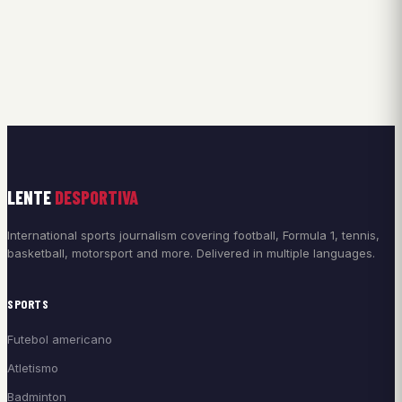
LENTE
DESPORTIVA
International sports journalism covering football, Formula 1, tennis,
basketball, motorsport and more. Delivered in multiple languages.
SPORTS
Futebol americano
Atletismo
Badminton