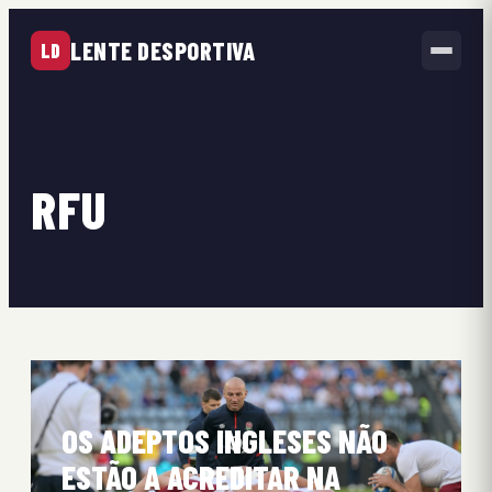
LENTE DESPORTIVA
LD
RFU
OS ADEPTOS INGLESES NÃO
ESTÃO A ACREDITAR NA