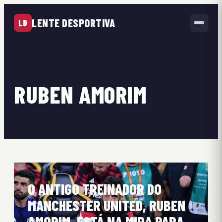
LENTE DESPORTIVA
LD
RUBEN AMORIM
O ANTIGO TREINADOR DO
MANCHESTER UNITED, RUBEN
AMORIM, ESTÁ NA MIRA PARA