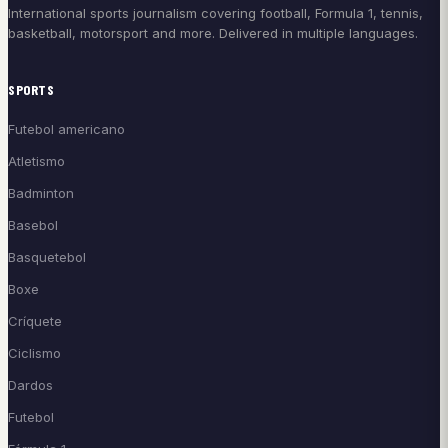
International sports journalism covering football, Formula 1, tennis,
basketball, motorsport and more. Delivered in multiple languages.
SPORTS
Futebol americano
Atletismo
Badminton
Basebol
Basquetebol
Boxe
Críquete
Ciclismo
Dardos
Futebol