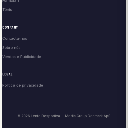
Fórmula 1
Ténis
COMPANY
Contacta-nos
Sobre nós
Vendas e Publicidade
LEGAL
Política de privacidade
© 2026 Lente Desportiva — Media Group Denmark ApS