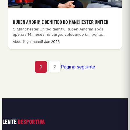
RUBEN AMORIM É DEMITIDO DO MANCHESTER UNITED
O Manchester United demitiu Ruben Amorim após
apenas 14 meses no cargo, colocando um ponto…
Aksel Kryhlmand
5 Jan 2026
Página seguinte
1
2
LENTE
DESPORTIVA