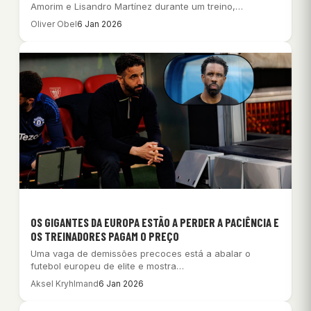
Amorim e Lisandro Martínez durante um treino,…
Oliver Obel
6 Jan 2026
OS GIGANTES DA EUROPA ESTÃO A PERDER A PACIÊNCIA E
OS TREINADORES PAGAM O PREÇO
Uma vaga de demissões precoces está a abalar o
futebol europeu de elite e mostra…
Aksel Kryhlmand
6 Jan 2026