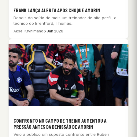
FRANK LANÇA ALERTA APÓS CHOQUE AMORIM
Depois da saída de mais um treinador de alto perfil, o
técnico do Brentford, Thomas…
Aksel Kryhlmand
6 Jan 2026
CONFRONTO NO CAMPO DE TREINO AUMENTOU A
PRESSÃO ANTES DA DEMISSÃO DE AMORIM
Veio a público um suposto confronto entre Rúben