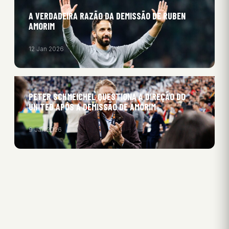
A VERDADEIRA RAZÃO DA DEMISSÃO DE RUBEN
AMORIM
12 Jan 2026
PETER SCHMEICHEL QUESTIONA A DIREÇÃO DO
UNITED APÓS A DEMISSÃO DE AMORIM
9 Jan 2026