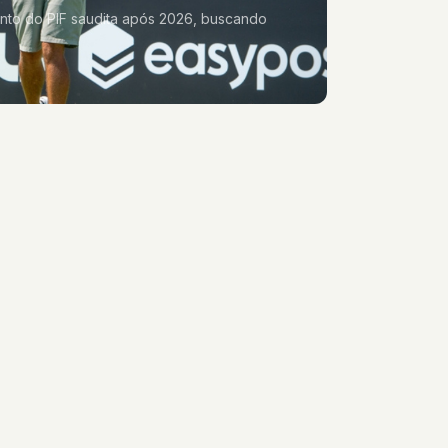
mento do PIF saudita após 2026, buscando