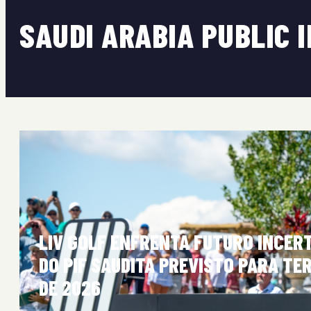
SAUDI ARABIA PUBLIC
LIV GOLF ENFRENTA FUTURO INCER
DO PIF SAUDITA PREVISTO PARA T
DE 2026