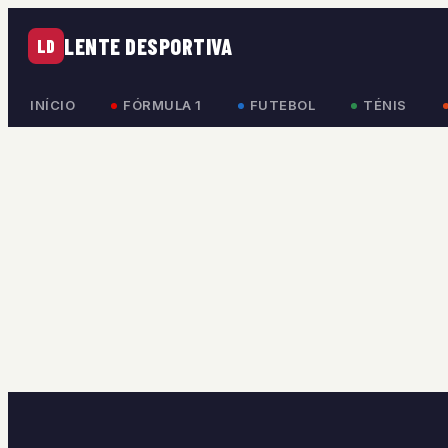
LENTE DESPORTIVA
LD
INÍCIO
FÓRMULA 1
FUTEBOL
TÉNIS