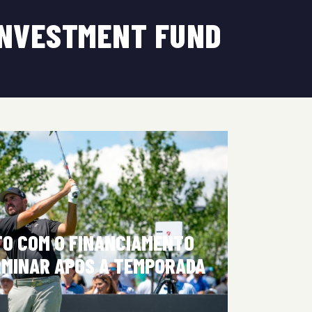
 INVESTMENT FUND
TO COM O FINANCIAMENTO
ERMINAR APÓS A TEMPORADA