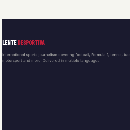
LENTE
DESPORTIVA
International sports journalism covering football, Formula 1, tennis, bas
motorsport and more. Delivered in multiple languages.