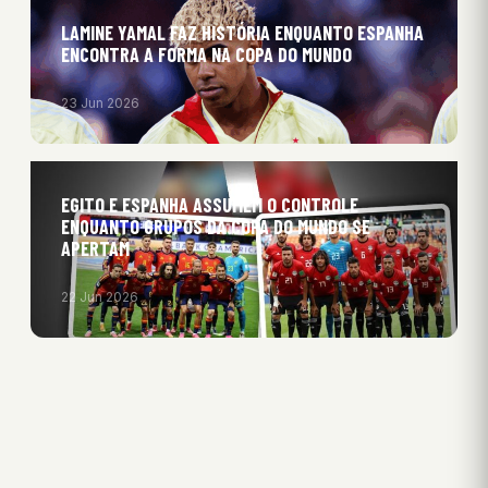
LAMINE YAMAL FAZ HISTÓRIA ENQUANTO ESPANHA
ENCONTRA A FORMA NA COPA DO MUNDO
23 Jun 2026
EGITO E ESPANHA ASSUMEM O CONTROLE
ENQUANTO GRUPOS DA COPA DO MUNDO SE
APERTAM
22 Jun 2026