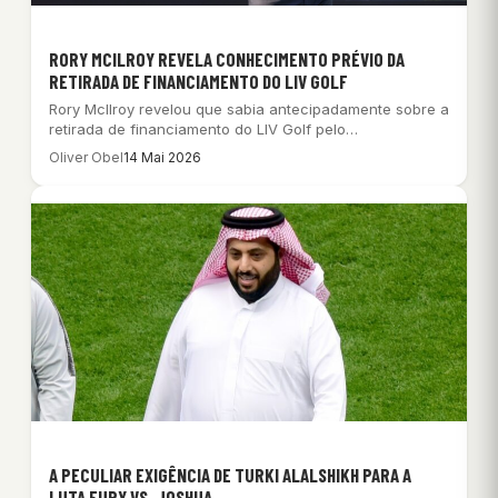
RORY MCILROY REVELA CONHECIMENTO PRÉVIO DA
RETIRADA DE FINANCIAMENTO DO LIV GOLF
Rory McIlroy revelou que sabia antecipadamente sobre a
retirada de financiamento do LIV Golf pelo…
Oliver Obel
14 Mai 2026
A PECULIAR EXIGÊNCIA DE TURKI ALALSHIKH PARA A
LUTA FURY VS. JOSHUA