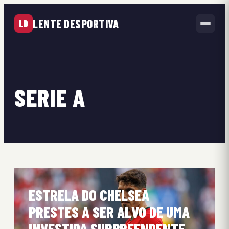
LENTE DESPORTIVA
LD
SERIE A
ESTRELA DO CHELSEA
PRESTES A SER ALVO DE UMA
INVESTIDA SURPREENDENTE