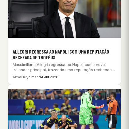
ALLEGRI REGRESSA AO NAPOLI COM UMA REPUTAÇÃO
RECHEADA DE TROFÉUS
Massimiliano Allegri regressa ao Napoli como novo
treinador principal, trazendo uma reputação recheada
de troféus…
Aksel Kryhlmand
4 Jul 2026