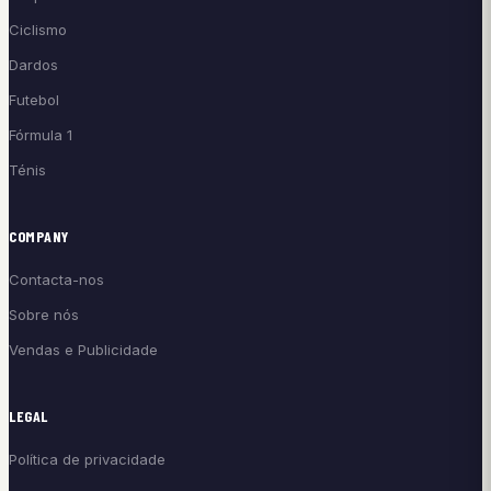
Ciclismo
Dardos
Futebol
Fórmula 1
Ténis
COMPANY
Contacta-nos
Sobre nós
Vendas e Publicidade
LEGAL
Política de privacidade