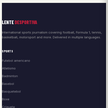
LENTE
DESPORTIVA
International sports journalism covering football, Formula 1, tennis,
basketball, motorsport and more. Delivered in multiple languages.
SPORTS
Futebol americano
Atletismo
Badminton
Basebol
Basquetebol
Boxe
Críquete