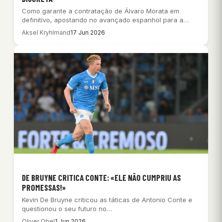
Como garante a contratação de Álvaro Morata em
definitivo, apostando no avançado espanhol para a…
Aksel Kryhlmand
17 Jun 2026
DE BRUYNE CRITICA CONTE: «ELE NÃO CUMPRIU AS
PROMESSAS!»
Kevin De Bruyne criticou as táticas de Antonio Conte e
questionou o seu futuro no…
Oliver Obel
1 Jun 2026