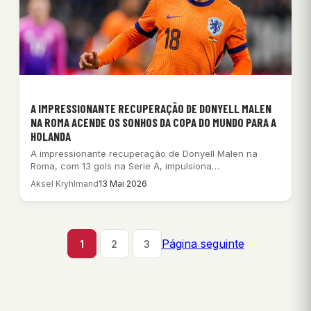
A IMPRESSIONANTE RECUPERAÇÃO DE DONYELL MALEN
NA ROMA ACENDE OS SONHOS DA COPA DO MUNDO PARA A
HOLANDA
A impressionante recuperação de Donyell Malen na
Roma, com 13 gols na Serie A, impulsiona…
Aksel Kryhlmand
13 Mai 2026
Página seguinte
1
2
3