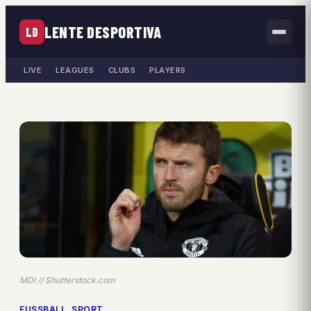
LENTE DESPORTIVA
LD
LIVE
LEAGUES
CLUBS
PLAYERS
MDI // Shutterstock.com
FUSSBALL
, 
SPORT