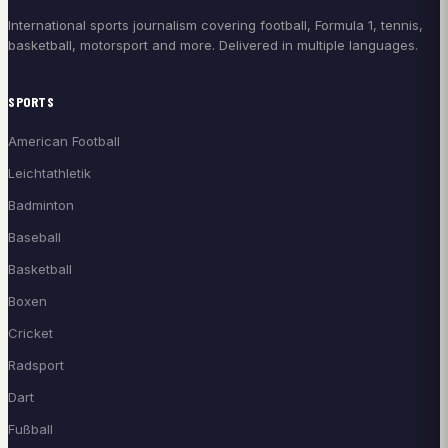
International sports journalism covering football, Formula 1, tennis,
basketball, motorsport and more. Delivered in multiple languages.
SPORTS
American Football
Leichtathletik
Badminton
Baseball
Basketball
Boxen
Cricket
Radsport
Dart
Fußball