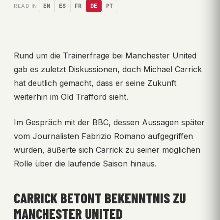
READ IN:
EN
ES
FR
DE
PT
Rund um die Trainerfrage bei Manchester United
gab es zuletzt Diskussionen, doch Michael Carrick
hat deutlich gemacht, dass er seine Zukunft
weiterhin im Old Trafford sieht.
Im Gespräch mit der BBC, dessen Aussagen später
vom Journalisten Fabrizio Romano aufgegriffen
wurden, äußerte sich Carrick zu seiner möglichen
Rolle über die laufende Saison hinaus.
CARRICK BETONT BEKENNTNIS ZU
MANCHESTER UNITED