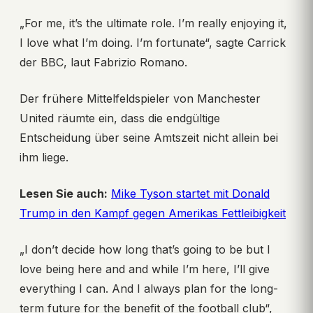
„For me, it’s the ultimate role. I’m really enjoying it,
I love what I’m doing. I’m fortunate“, sagte Carrick
der BBC, laut Fabrizio Romano.
Der frühere Mittelfeldspieler von Manchester
United räumte ein, dass die endgültige
Entscheidung über seine Amtszeit nicht allein bei
ihm liege.
Lesen Sie auch:
Mike Tyson startet mit Donald
Trump in den Kampf gegen Amerikas Fettleibigkeit
„I don’t decide how long that’s going to be but I
love being here and and while I’m here, I’ll give
everything I can. And I always plan for the long-
term future for the benefit of the football club“,