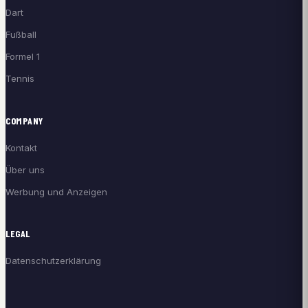
Dart
Fußball
Formel 1
Tennis
COMPANY
Kontakt
Über uns
Werbung und Anzeigen
LEGAL
Datenschutzerklärung