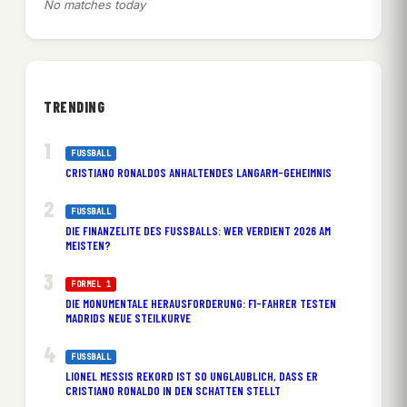
No matches today
TRENDING
FUSSBALL
CRISTIANO RONALDOS ANHALTENDES LANGARM-GEHEIMNIS
FUSSBALL
DIE FINANZELITE DES FUSSBALLS: WER VERDIENT 2026 AM M
EISTEN?
FORMEL 1
DIE MONUMENTALE HERAUSFORDERUNG: F1-FAHRER TESTEN
MADRIDS NEUE STEILKURVE
FUSSBALL
LIONEL MESSIS REKORD IST SO UNGLAUBLICH, DASS ER
CRISTIANO RONALDO IN DEN SCHATTEN STELLT