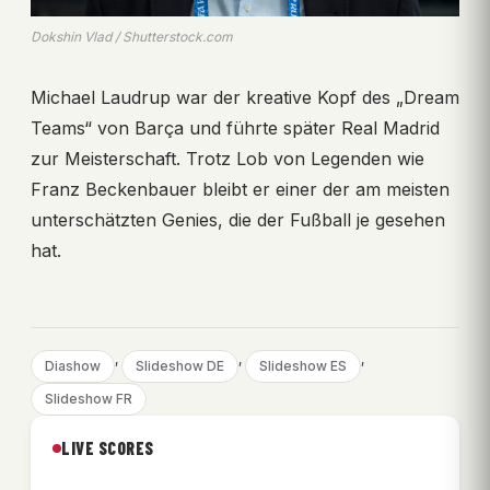
Dokshin Vlad / Shutterstock.com
Michael Laudrup war der kreative Kopf des „Dream
Teams“ von Barça und führte später Real Madrid
zur Meisterschaft. Trotz Lob von Legenden wie
Franz Beckenbauer bleibt er einer der am meisten
unterschätzten Genies, die der Fußball je gesehen
hat.
, 
, 
, 
Diashow
Slideshow DE
Slideshow ES
Slideshow FR
LIVE SCORES