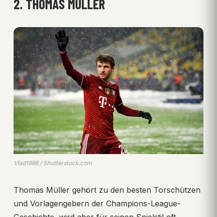
2. THOMAS MÜLLER
Vlad1988 / Shutterstock.com
Thomas Müller gehört zu den besten Torschützen
und Vorlagengebern der Champions-League-
Geschichte, wird aber für seinen Spielstil oft