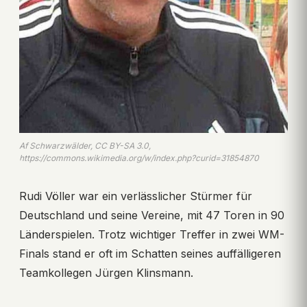
Af Schwarzwälder, CC BY-SA 3.0,
https://commons.wikimedia.org/w/index.php?curid=31854870
Rudi Völler war ein verlässlicher Stürmer für
Deutschland und seine Vereine, mit 47 Toren in 90
Länderspielen. Trotz wichtiger Treffer in zwei WM-
Finals stand er oft im Schatten seines auffälligeren
Teamkollegen Jürgen Klinsmann.