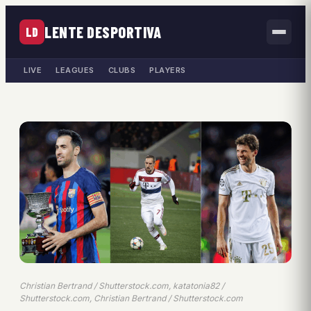
LENTE DESPORTIVA
LD
LIVE
LEAGUES
CLUBS
PLAYERS
Christian Bertrand / Shutterstock.com, katatonia82 /
Shutterstock.com, Christian Bertrand / Shutterstock.com