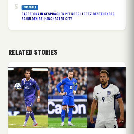
FUSSBALL
BARCELONA IN GESPRÄCHEN MIT RODRI TROTZ BESTEHENDER
SCHULDEN BEI MANCHESTER CITY
RELATED STORIES