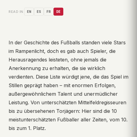
READ IN:
EN
ES
FR
DE
In der Geschichte des Fußballs standen viele Stars
im Rampenlicht, doch es gab auch Spieler, die
Herausragendes leisteten, ohne jemals die
Anerkennung zu erhalten, die sie wirklich
verdienten. Diese Liste würdigt jene, die das Spiel im
Stillen geprägt haben – mit enormen Erfolgen,
außergewöhnlichem Talent und unermüdlicher
Leistung. Von unterschätzten Mittelfeldregisseuren
bis zu übersehenen Torjägern: Hier sind die 10
meistunterschätzten Fußballer aller Zeiten, vom 10.
bis zum 1. Platz.