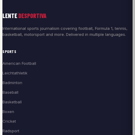
LENTE
DESPORTIVA
International sports journalism covering football, Formula 1, tennis,
basketball, motorsport and more. Delivered in multiple languages.
SPORTS
American Football
Leichtathletik
Badminton
Baseball
Basketball
Boxen
Cricket
Radsport