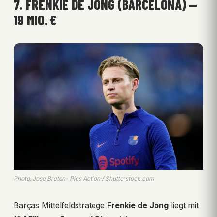
7. FRENKIE DE JONG (BARCELONA) —
19 MIO. €
Photo: Jose Breton- Pics Action / Shutterstock.com
Barças Mittelfeldstratege
Frenkie de Jong
liegt mit