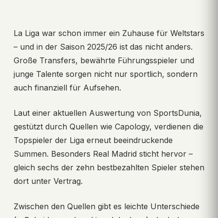
La Liga war schon immer ein Zuhause für Weltstars
– und in der Saison 2025/26 ist das nicht anders.
Große Transfers, bewährte Führungsspieler und
junge Talente sorgen nicht nur sportlich, sondern
auch finanziell für Aufsehen.
Laut einer aktuellen Auswertung von SportsDunia,
gestützt durch Quellen wie Capology, verdienen die
Topspieler der Liga erneut beeindruckende
Summen. Besonders Real Madrid sticht hervor –
gleich sechs der zehn bestbezahlten Spieler stehen
dort unter Vertrag.
Zwischen den Quellen gibt es leichte Unterschiede