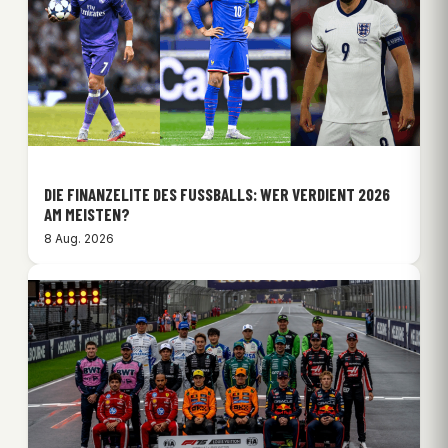
DIE FINANZELITE DES FUSSBALLS: WER VERDIENT 2026 A
M MEISTEN?
8 Aug. 2026