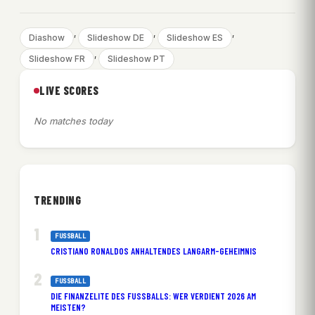
, 
, 
, 
Diashow
Slideshow DE
Slideshow ES
, 
Slideshow FR
Slideshow PT
LIVE SCORES
No matches today
TRENDING
FUSSBALL
CRISTIANO RONALDOS ANHALTENDES LANGARM-GEHEIMNIS
FUSSBALL
DIE FINANZELITE DES FUSSBALLS: WER VERDIENT 2026 AM M
EISTEN?