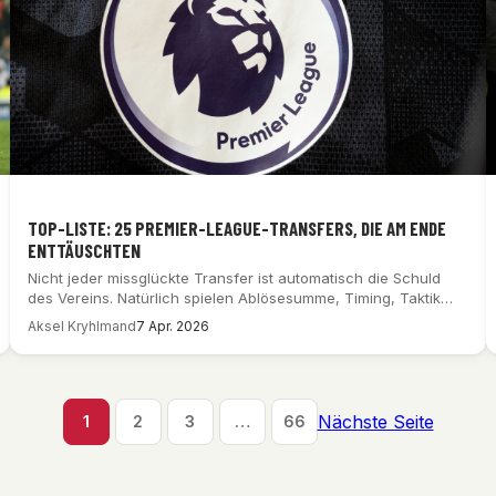
TOP-LISTE: 25 PREMIER-LEAGUE-TRANSFERS, DIE AM ENDE
ENTTÄUSCHTEN
Nicht jeder missglückte Transfer ist automatisch die Schuld
des Vereins. Natürlich spielen Ablösesumme, Timing, Taktik…
Aksel Kryhlmand
7 Apr. 2026
Nächste Seite
1
2
3
…
66