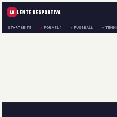
LENTE DESPORTIVA
LD
STARTSEITE
FORMEL 1
FUSSBALL
TENNI