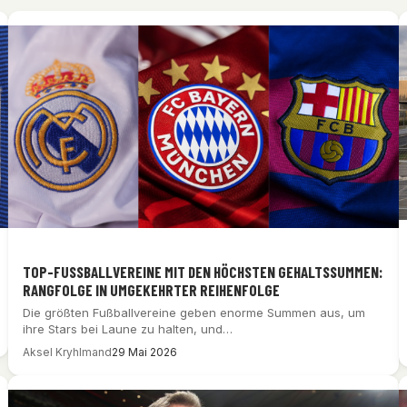
TOP-FUSSBALLVEREINE MIT DEN HÖCHSTEN GEHALTSSUMMEN: R
ANGFOLGE IN UMGEKEHRTER REIHENFOLGE
Die größten Fußballvereine geben enorme Summen aus, um
ihre Stars bei Laune zu halten, und…
Aksel Kryhlmand
29 Mai 2026