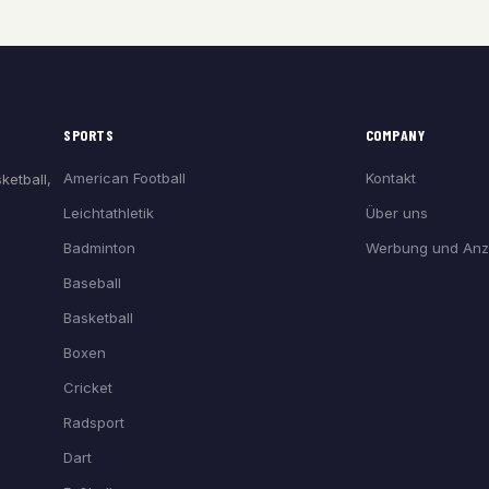
SPORTS
COMPANY
American Football
Kontakt
ketball,
Leichtathletik
Über uns
Badminton
Werbung und Anz
Baseball
Basketball
Boxen
Cricket
Radsport
Dart