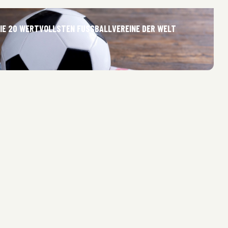
DIE 20 WERTVOLLSTEN FUSSBALLVEREINE DER WELT