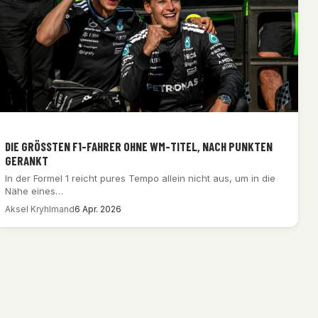
DIE GRÖSSTEN F1-FAHRER OHNE WM-TITEL, NACH PUNKTEN G
ERANKT
In der Formel 1 reicht pures Tempo allein nicht aus, um in die
Nähe eines…
Aksel Kryhlmand
6 Apr. 2026