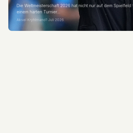
Die Weltmeisterschaft 2026 hat nicht nur auf dem Spielfeld 
einem harten Turnier…
Aksel Kryhlmand
1 Juli 2026