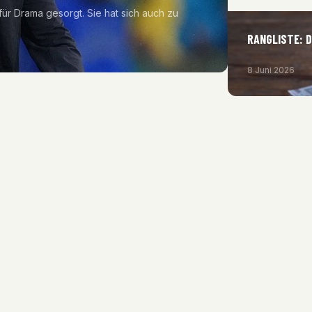
für Drama gesorgt. Sie hat sich auch zu
RANGLISTE: 
8 Juni 2026