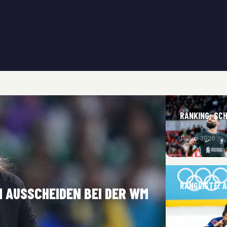
RANKING: SC
11 Juni 2026
RANGLISTE: 
M AUSSCHEIDEN BEI DER WM
10 Juni 2026