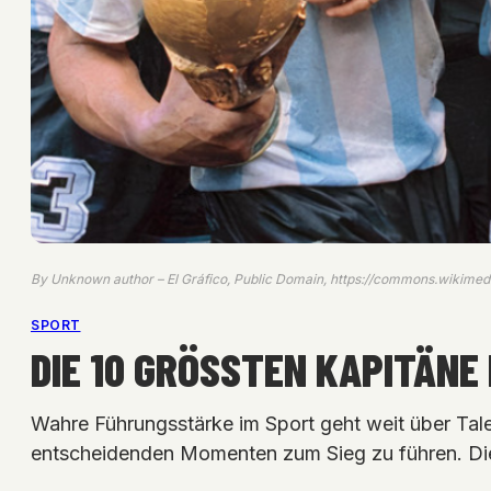
By Unknown author – El Gráfico, Public Domain, https://commons.wikimedi
SPORT
DIE 10 GRÖSSTEN KAPITÄNE
Wahre Führungsstärke im Sport geht weit über Tale
entscheidenden Momenten zum Sieg zu führen. D