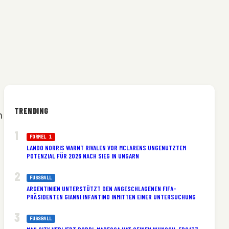
TRENDING
n
FORMEL 1
LANDO NORRIS WARNT RIVALEN VOR MCLARENS UNGENUTZTEM
POTENZIAL FÜR 2026 NACH SIEG IN UNGARN
FUSSBALL
ARGENTINIEN UNTERSTÜTZT DEN ANGESCHLAGENEN FIFA-
PRÄSIDENTEN GIANNI INFANTINO INMITTEN EINER UNTERSUCHUNG
FUSSBALL