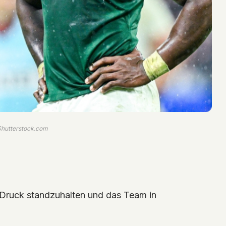
 Shutterstock.com
m Druck standzuhalten und das Team in