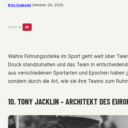
Kris Isaksen
·
Oktober 24, 2025
READ IN:
DE
Wahre Führungsstärke im Sport geht weit über Talen
Druck standzuhalten und das Team in entscheiden
aus verschiedenen Sportarten und Epochen haben gen
sondern durch die Art, wie sie ihre Teams zum Ruh
10. TONY JACKLIN – ARCHITEKT DES EU