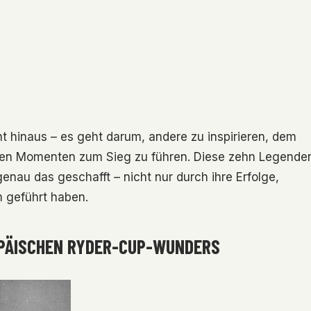
t hinaus – es geht darum, andere zu inspirieren, dem
den Momenten zum Sieg zu führen. Diese zehn Legende
au das geschafft – nicht nur durch ihre Erfolge,
m geführt haben.
ROPÄISCHEN RYDER-CUP-WUNDERS