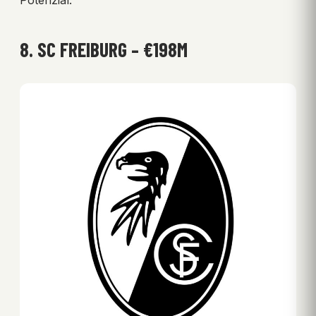
8. SC FREIBURG – €198M