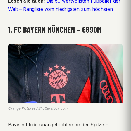
Lesen Sie auch:
Die 50 wertvollsten Fußballer der
Welt – Rangliste vom niedrigsten zum höchsten
1. FC BAYERN MÜNCHEN – €890M
Orange Pictures / Shutterstock.com
Bayern bleibt unangefochten an der Spitze –