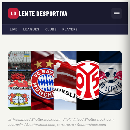
LENTE DESPORTIVA
LD
LIVE
LEAGUES
CLUBS
PLAYERS
sf_freelance / Shutterstock.com, Vitalii Vitleo / Shutterstock.com,
charnsitr / Shutterstock.com, rarrarorro / Shutterstock.com