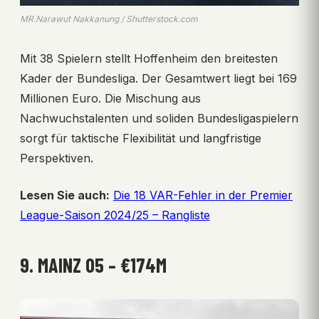
MR.Narawut Nakkanung / Shutterstock.com
Mit 38 Spielern stellt Hoffenheim den breitesten
Kader der Bundesliga. Der Gesamtwert liegt bei 169
Millionen Euro. Die Mischung aus
Nachwuchstalenten und soliden Bundesligaspielern
sorgt für taktische Flexibilität und langfristige
Perspektiven.
Lesen Sie auch:
Die 18 VAR-Fehler in der Premier
League-Saison 2024/25 – Rangliste
9. MAINZ 05 – €174M