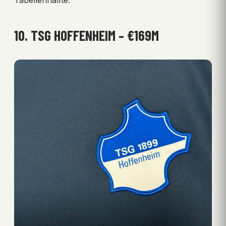
Tabellenhälfte.
10. TSG HOFFENHEIM – €169M