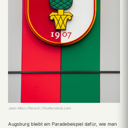
Jean-Marc Pierard / Shutterstock.com
Augsburg bleibt ein Paradebeispiel dafür, wie man