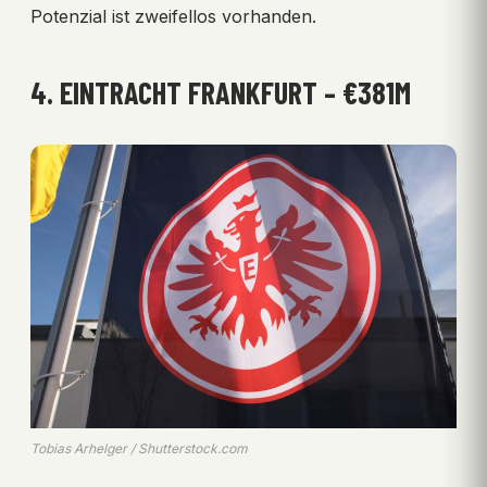
Potenzial ist zweifellos vorhanden.
4. EINTRACHT FRANKFURT – €381M
Tobias Arhelger / Shutterstock.com