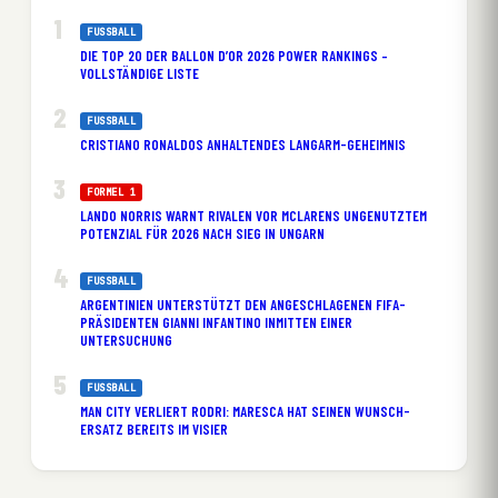
FUSSBALL
DIE TOP 20 DER BALLON D’OR 2026 POWER RANKINGS –
VOLLSTÄNDIGE LISTE
FUSSBALL
CRISTIANO RONALDOS ANHALTENDES LANGARM-GEHEIMNIS
FORMEL 1
LANDO NORRIS WARNT RIVALEN VOR MCLARENS UNGENUTZTEM
POTENZIAL FÜR 2026 NACH SIEG IN UNGARN
FUSSBALL
ARGENTINIEN UNTERSTÜTZT DEN ANGESCHLAGENEN FIFA-
PRÄSIDENTEN GIANNI INFANTINO INMITTEN EINER
UNTERSUCHUNG
FUSSBALL
MAN CITY VERLIERT RODRI: MARESCA HAT SEINEN WUNSCH-
ERSATZ BEREITS IM VISIER