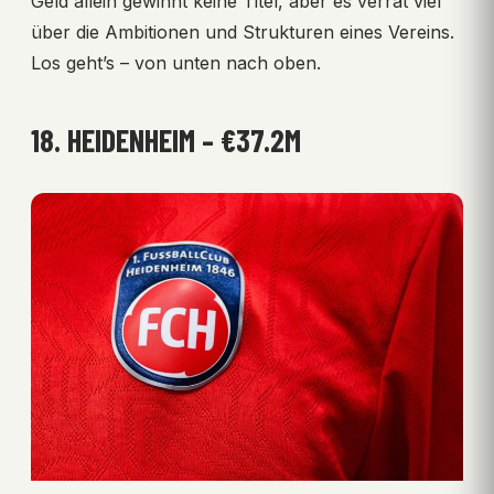
Geld allein gewinnt keine Titel, aber es verrät viel
über die Ambitionen und Strukturen eines Vereins.
Los geht’s – von unten nach oben.
18. HEIDENHEIM – €37.2M