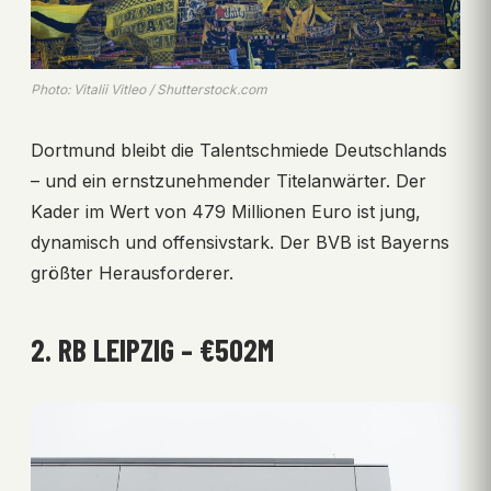
Photo: Vitalii Vitleo / Shutterstock.com
Dortmund bleibt die Talentschmiede Deutschlands
– und ein ernstzunehmender Titelanwärter. Der
Kader im Wert von 479 Millionen Euro ist jung,
dynamisch und offensivstark. Der BVB ist Bayerns
größter Herausforderer.
2. RB LEIPZIG – €502M