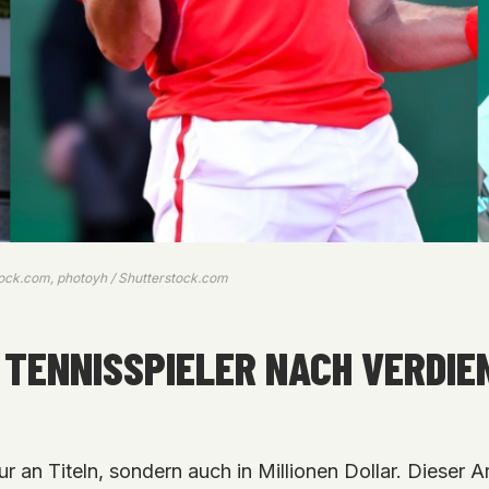
ock.com, photoyh / Shutterstock.com
 TENNISSPIELER NACH VERDIE
ur an Titeln, sondern auch in Millionen Dollar. Dieser Ar