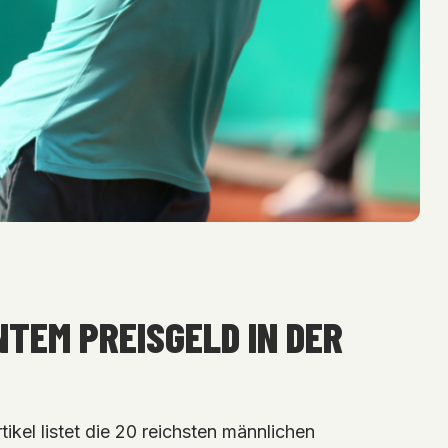
NTEM PREISGELD IN DER
tikel listet die 20 reichsten männlichen