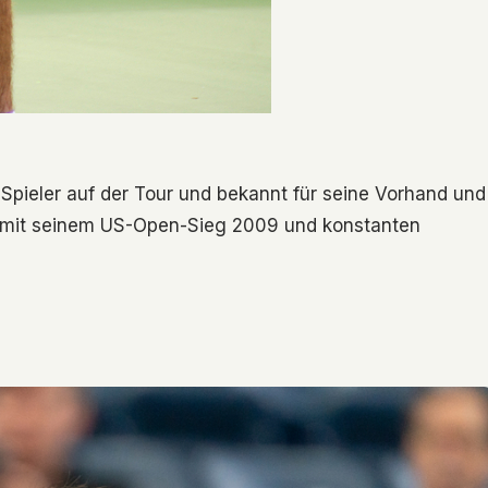
n Spieler auf der Tour und bekannt für seine Vorhand und
er mit seinem US-Open-Sieg 2009 und konstanten