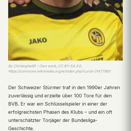
By Christophe95 – Own work, CC BY-SA 3.0,
https://commons.wikimedia.org/w/index.php?curid=31477883
Der Schweizer Stürmer traf in den 1990er Jahren
zuverlässig und erzielte über 100 Tore für den
BVB. Er war ein Schlüsselspieler in einer der
erfolgreichsten Phasen des Klubs – und ein oft
unterschätzter Torjäger der Bundesliga-
Geschichte.