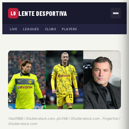
LENTE DESPORTIVA
LD
LIVE
LEAGUES
CLUBS
PLAYERS
Vlad1988 / Shutterstock.com, ph.FAB / Shutterstock.com , Fingerhut /
Shutterstock.com