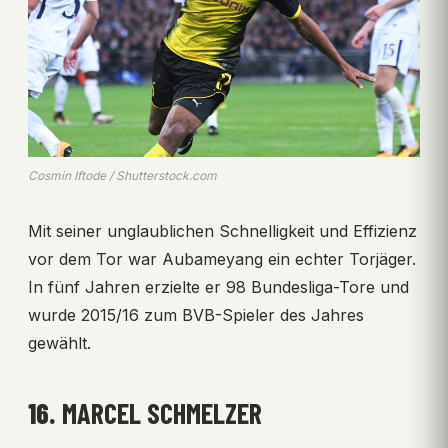
Cosmin Iftode / Shutterstock.com
Mit seiner unglaublichen Schnelligkeit und Effizienz
vor dem Tor war Aubameyang ein echter Torjäger.
In fünf Jahren erzielte er 98 Bundesliga-Tore und
wurde 2015/16 zum BVB-Spieler des Jahres
gewählt.
16.
MARCEL SCHMELZER