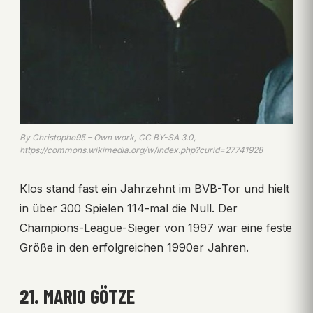
By Christophe95 – Own work, CC BY-SA 3.0,
https://commons.wikimedia.org/w/index.php?curid=27741928
Klos stand fast ein Jahrzehnt im BVB-Tor und hielt
in über 300 Spielen 114-mal die Null. Der
Champions-League-Sieger von 1997 war eine feste
Größe in den erfolgreichen 1990er Jahren.
21.
MARIO GÖTZE