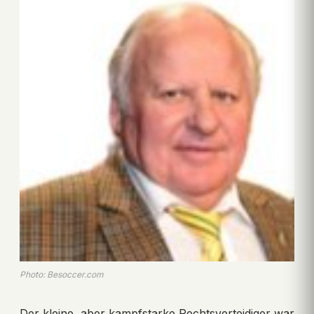
Photo: Besoccer.com
Der kleine, aber kampfstarke Rechtsverteidiger war