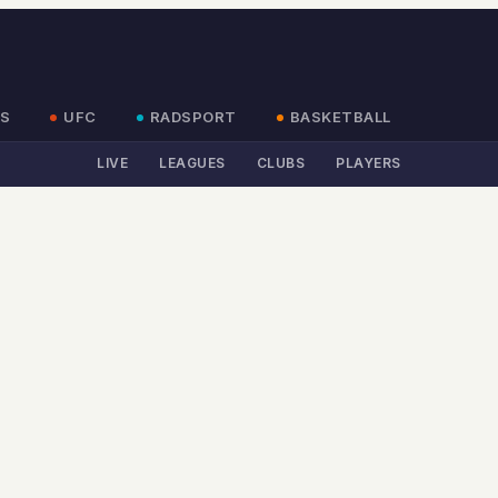
S
UFC
RADSPORT
BASKETBALL
LIVE
LEAGUES
CLUBS
PLAYERS