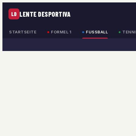
LENTE DESPORTIVA
LD
STARTSEITE
FORMEL 1
FUSSBALL
TENNI