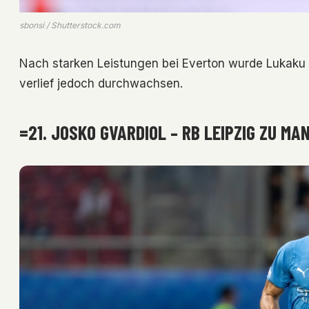
sbonsi / Shutterstock.com
Nach starken Leistungen bei Everton wurde Lukaku a
verlief jedoch durchwachsen.
=21. JOSKO GVARDIOL – RB LEIPZIG ZU MA