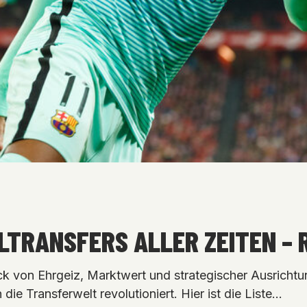
LTRANSFERS ALLER ZEITEN – R
 von Ehrgeiz, Marktwert und strategischer Ausrichtu
ie Transferwelt revolutioniert. Hier ist die Liste…