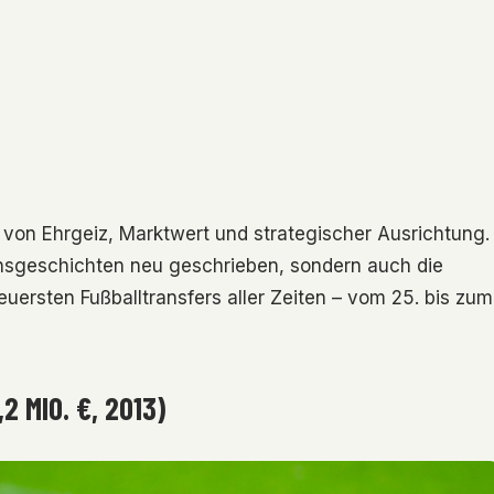
von Ehrgeiz, Marktwert und strategischer Ausrichtung.
nsgeschichten neu geschrieben, sondern auch die
 teuersten Fußballtransfers aller Zeiten – vom 25. bis zum
 MIO. €, 2013)