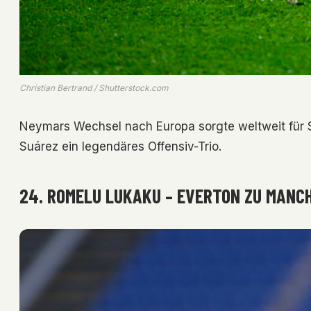
Christian Bertrand / Shutterstock.com
Neymars Wechsel nach Europa sorgte weltweit für S
Suárez ein legendäres Offensiv-Trio.
24. ROMELU LUKAKU – EVERTON ZU MANCHE