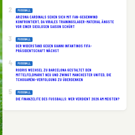
FUSSBALL
ARIZONA CARDINALS SEHEN SICH MIT FAN-GEGENWIND
KONFRONTIERT, DA VIRALES TRAININGSLAGER-MATERIAL ÄNGSTE
VOR EINER SIEGLOSEN SAISON SCHÜRT
FUSSBALL
DER WIDERSTAND GEGEN GIANNI INFANTINOS FIFA-
PRÄSIDENTSCHAFT WÄCHST
FUSSBALL
RODRIS WECHSEL ZU BARCELONA GESTALTET DEN
MITTELFELDMARKT NEU UND ZWINGT MANCHESTER UNITED, DIE
TCHOUAMÉNI-VERFOLGUNG ZU ÜBERDENKEN
FUSSBALL
DIE FINANZELITE DES FUSSBALLS: WER VERDIENT 2026 AM MEISTEN?