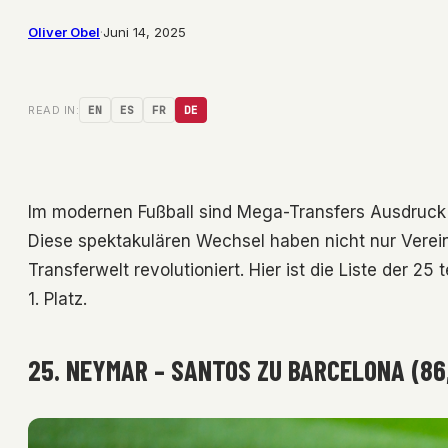
Oliver Obel
·
Juni 14, 2025
READ IN:
EN
ES
FR
DE
Im modernen Fußball sind Mega-Transfers Ausdruck 
Diese spektakulären Wechsel haben nicht nur Verei
Transferwelt revolutioniert. Hier ist die Liste der 25
1. Platz.
25. NEYMAR – SANTOS ZU BARCELONA (86,2