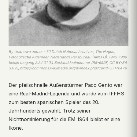
By Unknown author – [1] Dutch National Archives, The Hague,
Fotocollectie Algemeen Nederlands Persbureau (ANEFO), 1945-1989
bekijk toegang 2.24.01.04 Bestanddeelnummer 915-6598, CC BY-SA
3.0 nl, https://commons.wikimedia.org/w/index.php?curid=37176479
Der pfeilschnelle Außenstürmer Paco Gento war
eine Real-Madrid-Legende und wurde vom IFFHS
zum besten spanischen Spieler des 20.
Jahrhunderts gewählt. Trotz seiner
Nichtnominierung für die EM 1964 bleibt er eine
Ikone.