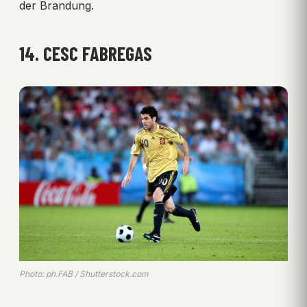
der Brandung.
14. CESC FABREGAS
Photo: ph.FAB / Shutterstock.com