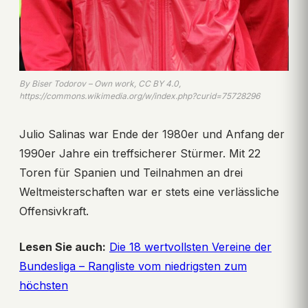
By Biser Todorov – Own work, CC BY 4.0,
https://commons.wikimedia.org/w/index.php?curid=75728296
Julio Salinas war Ende der 1980er und Anfang der
1990er Jahre ein treffsicherer Stürmer. Mit 22
Toren für Spanien und Teilnahmen an drei
Weltmeisterschaften war er stets eine verlässliche
Offensivkraft.
Lesen Sie auch:
Die 18 wertvollsten Vereine der
Bundesliga – Rangliste vom niedrigsten zum
höchsten