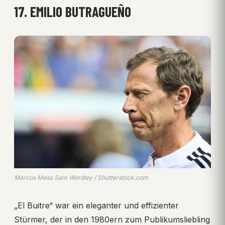
17. EMILIO BUTRAGUEÑO
Marcos Mesa Sam Wordley / Shutterstock.com
„El Buitre“ war ein eleganter und effizienter
Stürmer, der in den 1980ern zum Publikumsliebling