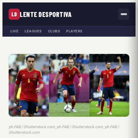
LENTE DESPORTIVA
LD
LIVE
LEAGUES
CLUBS
PLAYERS
ph.FAB / Shutterstock.com, ph.FAB / Shutterstock.com, ph.FAB /
Shutterstock.com