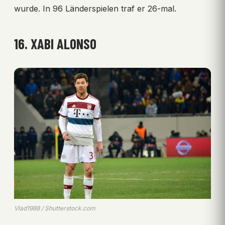
wurde. In 96 Länderspielen traf er 26-mal.
16. XABI ALONSO
Vlad1988 / Shutterstock.com