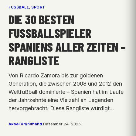
FUSSBALL
, 
SPORT
DIE 30 BESTEN
FUSSBALLSPIELER S
PANIENS ALLER ZEITEN – R
ANGLISTE
Von Ricardo Zamora bis zur goldenen
Generation, die zwischen 2008 und 2012 den
Weltfußball dominierte – Spanien hat im Laufe
der Jahrzehnte eine Vielzahl an Legenden
hervorgebracht. Diese Rangliste würdigt…
Aksel Kryhlmand
·
Dezember 24, 2025