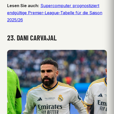
Lesen Sie auch:
Supercomputer prognostiziert
endgültige Premier-League-Tabelle für die Saison
2025/26
23. DANI CARVAJAL