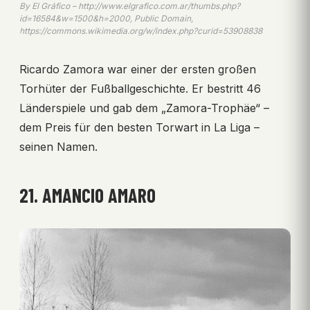
By El Gráfico – http://www.elgrafico.com.ar/thumbs.php?
id=16584&w=1500&h=2000, Public Domain,
https://commons.wikimedia.org/w/index.php?curid=53908838
Ricardo Zamora war einer der ersten großen
Torhüter der Fußballgeschichte. Er bestritt 46
Länderspiele und gab dem „Zamora-Trophäe“ –
dem Preis für den besten Torwart in La Liga –
seinen Namen.
21. AMANCIO AMARO