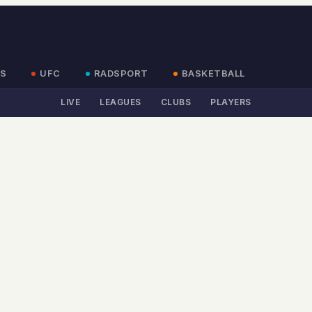
S
UFC
RADSPORT
BASKETBALL
LIVE
LEAGUES
CLUBS
PLAYERS