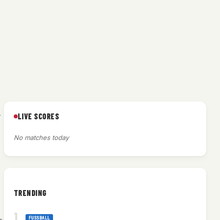
LIVE SCORES
r
No matches today
TRENDING
FUSSBALL