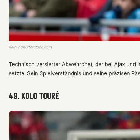
kivnl / Shutterstock.com
Technisch versierter Abwehrchef, der bei Ajax und
setzte. Sein Spielverständnis und seine präzisen Pä
49. KOLO TOURÉ