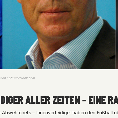
tion / Shutterstock.com
DIGER ALLER ZEITEN – EINE R
en Abwehrchefs – Innenverteidiger haben den Fußball ü