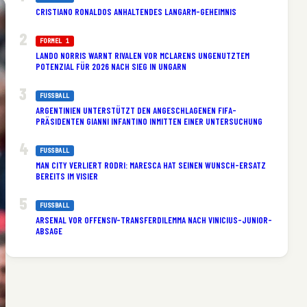
CRISTIANO RONALDOS ANHALTENDES LANGARM-GEHEIMNIS
FORMEL 1
LANDO NORRIS WARNT RIVALEN VOR MCLARENS UNGENUTZTEM
POTENZIAL FÜR 2026 NACH SIEG IN UNGARN
FUSSBALL
ARGENTINIEN UNTERSTÜTZT DEN ANGESCHLAGENEN FIFA-
PRÄSIDENTEN GIANNI INFANTINO INMITTEN EINER UNTERSUCHUNG
FUSSBALL
MAN CITY VERLIERT RODRI: MARESCA HAT SEINEN WUNSCH-ERSATZ
BEREITS IM VISIER
FUSSBALL
ARSENAL VOR OFFENSIV-TRANSFERDILEMMA NACH VINICIUS-JUNIOR-
ABSAGE