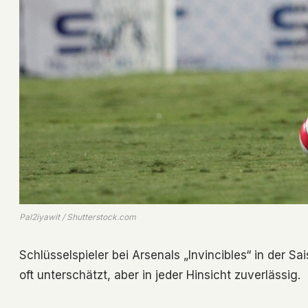
Pal2iyawit / Shutterstock.com
Schlüsselspieler bei Arsenals „Invincibles“ in der S
oft unterschätzt, aber in jeder Hinsicht zuverlässig.