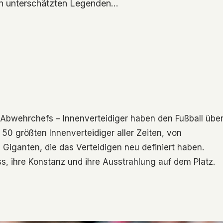
 von unterschätzten Legenden…
n Abwehrchefs – Innenverteidiger haben den Fußball übe
 50 größten Innenverteidiger aller Zeiten, von
Giganten, die das Verteidigen neu definiert haben.
uss, ihre Konstanz und ihre Ausstrahlung auf dem Platz.