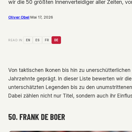
wir die 50 größten Innenverteidiger aller Zeiten,
Oliver Obel
·
Mai 17, 2026
READ IN:
EN
ES
FR
DE
Von taktischen Ikonen bis hin zu unerschütterliche
Jahrzehnte geprägt. In dieser Liste bewerten wir die
unterschätzten Legenden bis zu den unumstrittenen 
Dabei zählen nicht nur Titel, sondern auch ihr Einfl
50. FRANK DE BOER