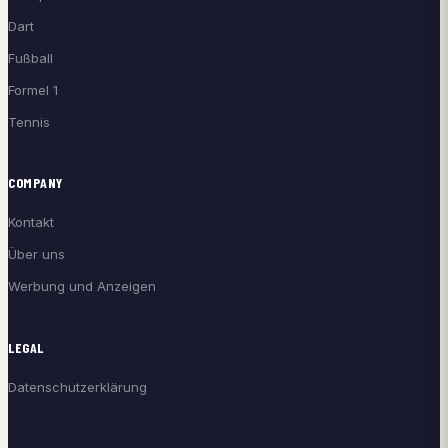
Dart
Fußball
Formel 1
Tennis
COMPANY
Kontakt
Über uns
Werbung und Anzeigen
LEGAL
Datenschutzerklärung