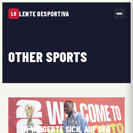
LENTE DESPORTIVA
LD
OTHER SPORTS
„ER WEIGERTE SICH, AUF DER