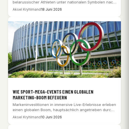
belarussischer Athleten unter nationalen Symbolen nach
einem IOC-Kurswechsel…
Aksel Kryhlmand
18 Juni 2026
WIE SPORT-MEGA-EVENTS EINEN GLOBALEN
MARKETING-BOOM BEFEUERN
Markeninvestitionen in immersive Live-Erlebnisse erleben
einen globalen Boom, hauptsächlich angetrieben durch
hochkarätige internationale Sportevents.
Aksel Kryhlmand
10 Juni 2026