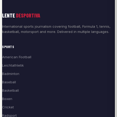
LENTE
DESPORTIVA
International sports journalism covering football, Formula 1, tennis,
basketball, motorsport and more. Delivered in multiple languages.
SPORTS
American Football
Leichtathletik
Badminton
Baseball
Basketball
Boxen
Cricket
Radsport