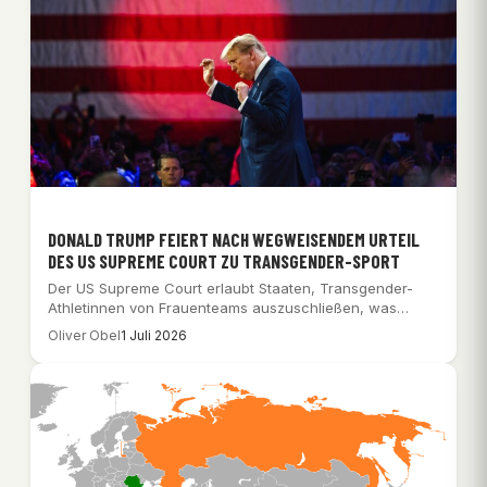
DONALD TRUMP FEIERT NACH WEGWEISENDEM URTEIL
DES US SUPREME COURT ZU TRANSGENDER-SPORT
Der US Supreme Court erlaubt Staaten, Transgender-
Athletinnen von Frauenteams auszuschließen, was
Donald Trump als „großen…
Oliver Obel
1 Juli 2026