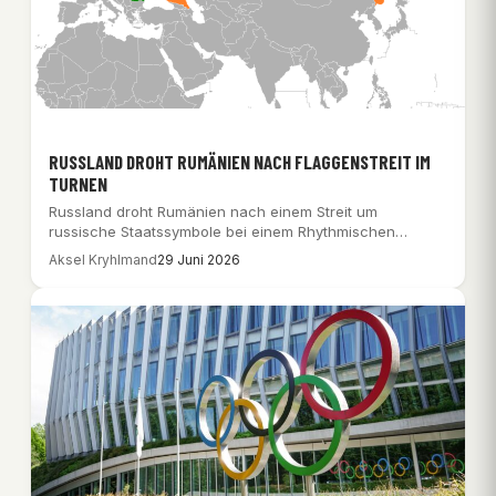
RUSSLAND DROHT RUMÄNIEN NACH FLAGGENSTREIT IM
TURNEN
Russland droht Rumänien nach einem Streit um
russische Staatssymbole bei einem Rhythmischen
Gymnastik-Wettbewerb in Cluj-Napoca.
Aksel Kryhlmand
29 Juni 2026