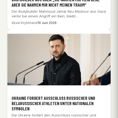
ABER SIE NAHMEN MIR NICHT MEINEN TRAUM“
Der Bodybuilder Mahmoud Jamal Abu Mazkour aus Gaza
verlor bei einem Angriff ein Bein, bleibt…
Aksel Kryhlmand
19 Juni 2026
UKRAINE FORDERT AUSSCHLUSS RUSSISCHER UND
BELARUSSISCHER ATHLETEN UNTER NATIONALEN
SYMBOLEN
Die Ukraine fordert den Ausschluss russischer und