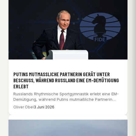
PUTINS MUTMASSLICHE PARTNERIN GERÄT UNTER B
ESCHUSS, WÄHREND RUSSLAND EINE EM-DEMÜTIGUNG E
RLEBT
Russlands Rhythmische Sportgymnastik erlebt eine EM-
Demütigung, während Putins mutmaßliche Partnerin
Alina Kabaeva unter Beschuss gerät.
Oliver Obel
3 Juni 2026