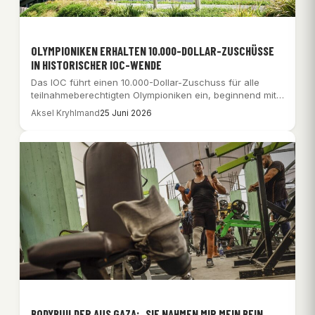
OLYMPIONIKEN ERHALTEN 10.000-DOLLAR-ZUSCHÜSSE
IN HISTORISCHER IOC-WENDE
Das IOC führt einen 10.000-Dollar-Zuschuss für alle
teilnahmeberechtigten Olympioniken ein, beginnend mit
Milano Cortina 2026.
Aksel Kryhlmand
25 Juni 2026
BODYBUILDER AUS GAZA: „SIE NAHMEN MIR MEIN BEIN,