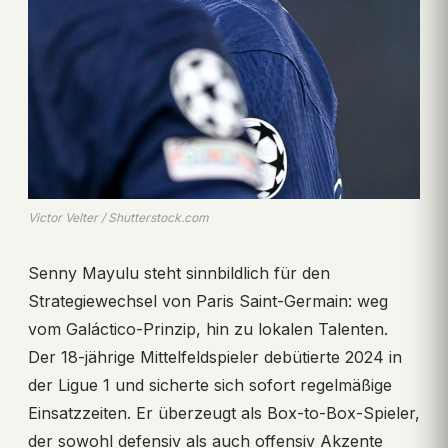
Victor Velter / Shutterstock.com
Senny Mayulu steht sinnbildlich für den
Strategiewechsel von Paris Saint-Germain: weg
vom Galáctico-Prinzip, hin zu lokalen Talenten.
Der 18-jährige Mittelfeldspieler debütierte 2024 in
der Ligue 1 und sicherte sich sofort regelmäßige
Einsatzzeiten. Er überzeugt als Box-to-Box-Spieler,
der sowohl defensiv als auch offensiv Akzente