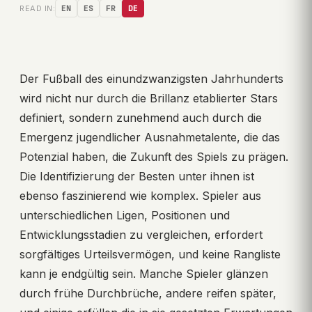
READ IN:
EN
ES
FR
DE
Der Fußball des einundzwanzigsten Jahrhunderts
wird nicht nur durch die Brillanz etablierter Stars
definiert, sondern zunehmend auch durch die
Emergenz jugendlicher Ausnahmetalente, die das
Potenzial haben, die Zukunft des Spiels zu prägen.
Die Identifizierung der Besten unter ihnen ist
ebenso faszinierend wie komplex. Spieler aus
unterschiedlichen Ligen, Positionen und
Entwicklungsstadien zu vergleichen, erfordert
sorgfältiges Urteilsvermögen, und keine Rangliste
kann je endgültig sein. Manche Spieler glänzen
durch frühe Durchbrüche, andere reifen später,