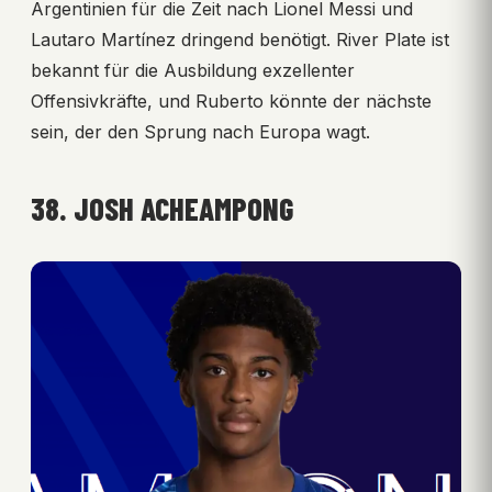
Argentinien für die Zeit nach Lionel Messi und
Lautaro Martínez dringend benötigt. River Plate ist
bekannt für die Ausbildung exzellenter
Offensivkräfte, und Ruberto könnte der nächste
sein, der den Sprung nach Europa wagt.
38. JOSH ACHEAMPONG