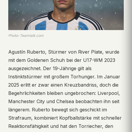
Photo: Teamtalk.com
Agustín Ruberto, Stürmer von River Plate, wurde
mit dem Goldenen Schuh bei der U17-WM 2023
ausgezeichnet. Der 19-Jährige gilt als
Instinktstürmer mit großem Torhunger. Im Januar
2025 erlitt er zwar einen Kreuzbandriss, doch die
Begehrlichkeiten bleiben ungebrochen: Liverpool,
Manchester City und Chelsea beobachten ihn seit
längerem. Ruberto bewegt sich geschickt im
Strafraum, kombiniert Kopfballstärke mit schneller
Reaktionsfähigkeit und hat den Torriecher, den