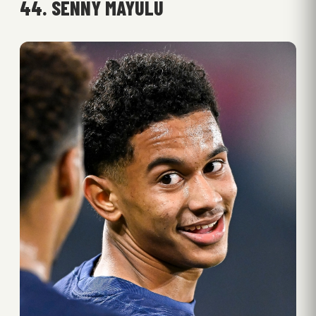
44. SENNY MAYULU