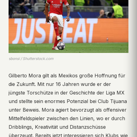
sbonsi / Shutterstock.com
Gilberto Mora gilt als Mexikos große Hoffnung für
die Zukunft. Mit nur 16 Jahren wurde er der
jüngste Torschütze in der Geschichte der Liga MX
und stellte sein enormes Potenzial bei Club Tijuana
unter Beweis. Mora agiert bevorzugt als offensiver
Mittelfeldspieler zwischen den Linien, wo er durch
Dribblings, Kreativität und Distanzschüsse
überzeugt. Bereits jetzt interessieren sich Klubs wie