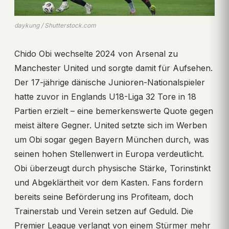
daykung / Shutterstock.com
Chido Obi wechselte 2024 von Arsenal zu
Manchester United und sorgte damit für Aufsehen.
Der 17-jährige dänische Junioren-Nationalspieler
hatte zuvor in Englands U18-Liga 32 Tore in 18
Partien erzielt – eine bemerkenswerte Quote gegen
meist ältere Gegner. United setzte sich im Werben
um Obi sogar gegen Bayern München durch, was
seinen hohen Stellenwert in Europa verdeutlicht.
Obi überzeugt durch physische Stärke, Torinstinkt
und Abgeklärtheit vor dem Kasten. Fans fordern
bereits seine Beförderung ins Profiteam, doch
Trainerstab und Verein setzen auf Geduld. Die
Premier League verlangt von einem Stürmer mehr