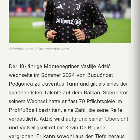
cristiano barni / Shutterstock.com
Der 18-jährige Montenegriner Vasilije Adžić
wechselte im Sommer 2024 von Budućnost
Podgorica zu Juventus Turin und gilt als eines der
spannendsten Talente auf dem Balkan. Schon vor
seinem Wechsel hatte er fast 70 Pflichtspiele im
Profifußball bestritten, eine Zahl, die seine Reife
verdeutlicht. Adžić wird aufgrund seiner Übersicht
und Vielseitigkeit oft mit Kevin De Bruyne
verglichen: Er kann sowohl aus der Tiefe heraus