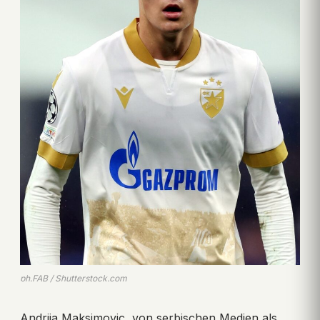
ph.FAB / Shutterstock.com
Andrija Maksimovic, von serbischen Medien als