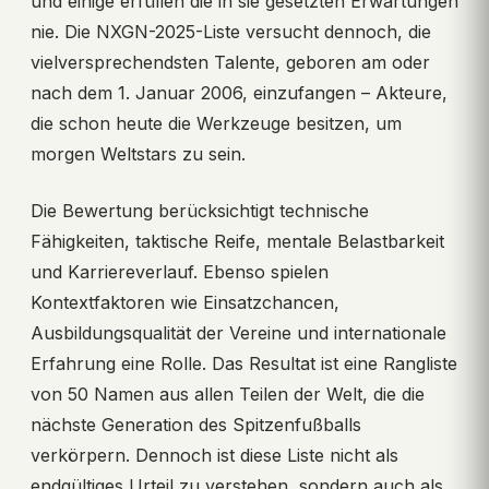
und einige erfüllen die in sie gesetzten Erwartungen
nie. Die NXGN-2025-Liste versucht dennoch, die
vielversprechendsten Talente, geboren am oder
nach dem 1. Januar 2006, einzufangen – Akteure,
die schon heute die Werkzeuge besitzen, um
morgen Weltstars zu sein.
Die Bewertung berücksichtigt technische
Fähigkeiten, taktische Reife, mentale Belastbarkeit
und Karriereverlauf. Ebenso spielen
Kontextfaktoren wie Einsatzchancen,
Ausbildungsqualität der Vereine und internationale
Erfahrung eine Rolle. Das Resultat ist eine Rangliste
von 50 Namen aus allen Teilen der Welt, die die
nächste Generation des Spitzenfußballs
verkörpern. Dennoch ist diese Liste nicht als
endgültiges Urteil zu verstehen, sondern auch als