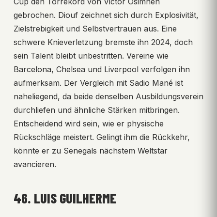
Cup den Torrekord von Victor Osimhen
gebrochen. Diouf zeichnet sich durch Explosivität,
Zielstrebigkeit und Selbstvertrauen aus. Eine
schwere Knieverletzung bremste ihn 2024, doch
sein Talent bleibt unbestritten. Vereine wie
Barcelona, Chelsea und Liverpool verfolgen ihn
aufmerksam. Der Vergleich mit Sadio Mané ist
naheliegend, da beide denselben Ausbildungsverein
durchliefen und ähnliche Stärken mitbringen.
Entscheidend wird sein, wie er physische
Rückschläge meistert. Gelingt ihm die Rückkehr,
könnte er zu Senegals nächstem Weltstar
avancieren.
46. LUIS GUILHERME