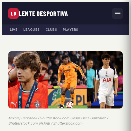
LENTE DESPORTIVA
LD
LIVE
LEAGUES
CLUBS
PLAYERS
Mikolaj Barbanell / Shutterstock.com Cesar Ortiz Gonzalez /
Shutterstock.com ph.FAB / Shutterstock.com