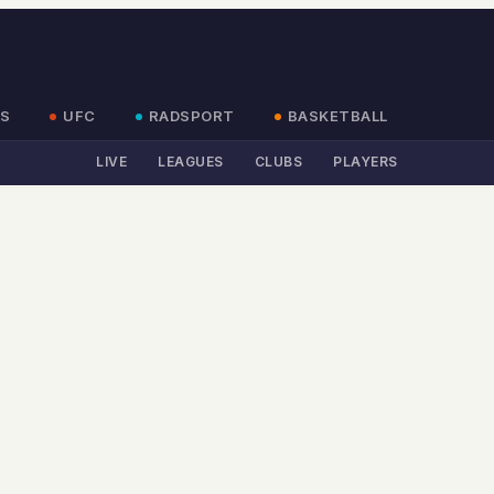
S
UFC
RADSPORT
BASKETBALL
LIVE
LEAGUES
CLUBS
PLAYERS