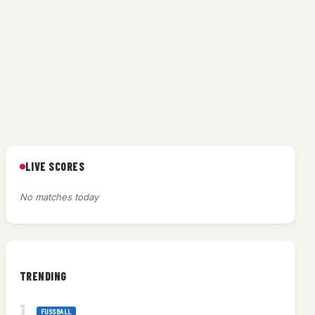
LIVE SCORES
No matches today
TRENDING
FUSSBALL