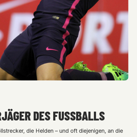
RJÄGER DES FUSSBALLS
strecker, die Helden – und oft diejenigen, an die