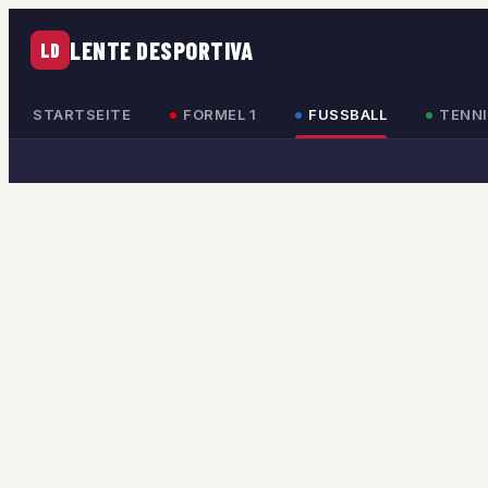
LENTE DESPORTIVA
LD
STARTSEITE
FORMEL 1
FUSSBALL
TENNI