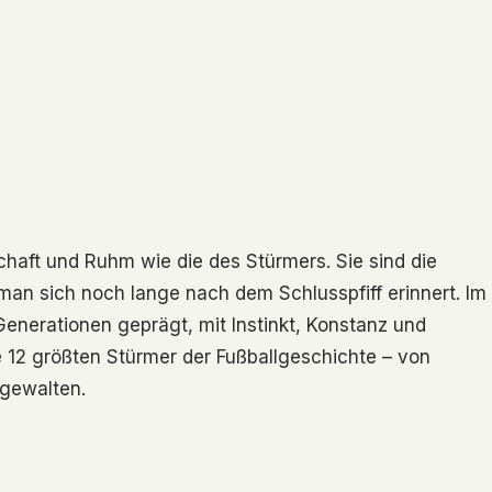
chaft und Ruhm wie die des Stürmers. Sie sind die
e man sich noch lange nach dem Schlusspfiff erinnert. Im
enerationen geprägt, mit Instinkt, Konstanz und
e 12 größten Stürmer der Fußballgeschichte – von
rgewalten.