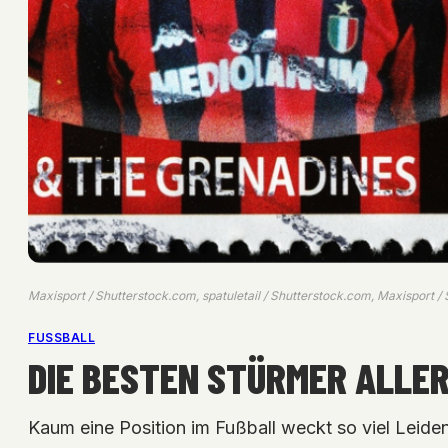
Maxisport / Shutterstock.com, spatuletail / Shutterstock.com, Maxisport /
FUSSBALL
DIE BESTEN STÜRMER ALLER 
Kaum eine Position im Fußball weckt so viel Leiden