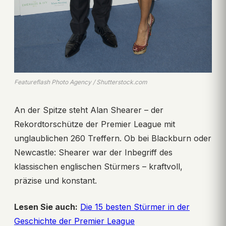
Featureflash Photo Agency / Shutterstock.com
An der Spitze steht Alan Shearer – der
Rekordtorschütze der Premier League mit
unglaublichen 260 Treffern. Ob bei Blackburn oder
Newcastle: Shearer war der Inbegriff des
klassischen englischen Stürmers – kraftvoll,
präzise und konstant.
Lesen Sie auch:
Die 15 besten Stürmer in der
Geschichte der Premier League