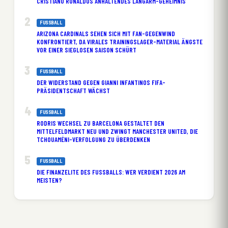
CRISTIANO RONALDOS ANHALTENDES LANGARM-GEHEIMNIS
FUSSBALL
ARIZONA CARDINALS SEHEN SICH MIT FAN-GEGENWIND
KONFRONTIERT, DA VIRALES TRAININGSLAGER-MATERIAL ÄNGSTE
VOR EINER SIEGLOSEN SAISON SCHÜRT
FUSSBALL
DER WIDERSTAND GEGEN GIANNI INFANTINOS FIFA-
PRÄSIDENTSCHAFT WÄCHST
FUSSBALL
RODRIS WECHSEL ZU BARCELONA GESTALTET DEN
MITTELFELDMARKT NEU UND ZWINGT MANCHESTER UNITED, DIE
TCHOUAMÉNI-VERFOLGUNG ZU ÜBERDENKEN
FUSSBALL
DIE FINANZELITE DES FUSSBALLS: WER VERDIENT 2026 AM M
EISTEN?