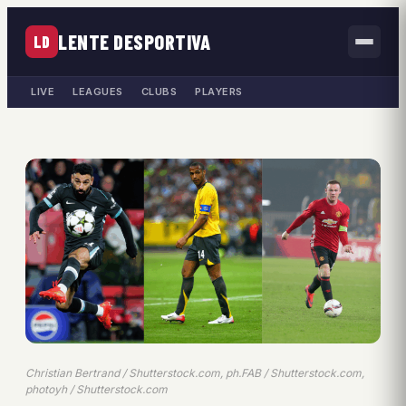
LENTE DESPORTIVA
LD
LIVE
LEAGUES
CLUBS
PLAYERS
Christian Bertrand / Shutterstock.com, ph.FAB / Shutterstock.com,
photoyh / Shutterstock.com