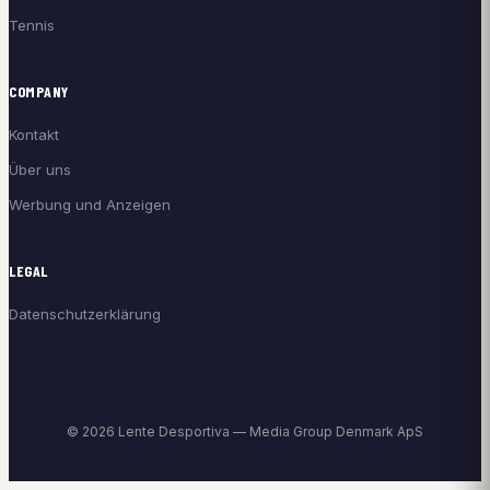
Tennis
COMPANY
Kontakt
Über uns
Werbung und Anzeigen
LEGAL
Datenschutzerklärung
© 2026 Lente Desportiva — Media Group Denmark ApS