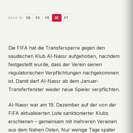
READ IN:
EN
ES
FR
DE
PT
Die FIFA hat die Transfersperre gegen den
saudischen Klub Al-Nassr aufgehoben, nachdem
festgestellt wurde, dass der Verein seinen
regulatorischen Verpflichtungen nachgekommen
ist. Damit darf Al-Nassr ab dem Januar-
Transferfenster wieder neue Spieler verpflichten.
Al-Nassr war am 19. Dezember auf der von der
FIFA aktualisierten Liste sanktionierter Klubs
erschienen – gemeinsam mit mehreren Vereinen
aus dem Nahen Osten. Nur wenige Tage später