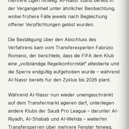
mehrere Ligen hinweg. Al-Nassr stand bereits in
der Vergangenheit unter ähnlicher Beobachtung,
wobei frühere Fälle jeweils nach Begleichung
offener Verpflichtungen gelöst wurden.
Die Bestätigung über den Abschluss des
Verfahrens kam vom Transferexperten Fabrizio
Romano, der berichtete, dass die FIFA dem Klub
eine „vollständige Regelkonformität“ attestierte und
die Sperre endgültig aufgehoben wurde – während
Al-Nassr bereits für den Zyklus bis 2026 plant.
Während Al-Nassr nun wieder uneingeschränkt
auf dem Transfermarkt agieren darf, unterliegen
andere Klubs der Saudi Pro League – darunter Al-
Riyadh, Al-Shabab und Al-Wehda – weiterhin
Transfersperren über mehrere Fenster hinweg.