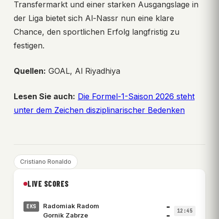
Transfermarkt und einer starken Ausgangslage in
der Liga bietet sich Al-Nassr nun eine klare
Chance, den sportlichen Erfolg langfristig zu
festigen.
Quellen:
GOAL, Al Riyadhiya
Lesen Sie auch:
Die Formel-1-Saison 2026 steht
unter dem Zeichen disziplinarischer Bedenken
Cristiano Ronaldo
LIVE SCORES
–
Radomiak Radom
EKS
12:45
–
Gornik Zabrze