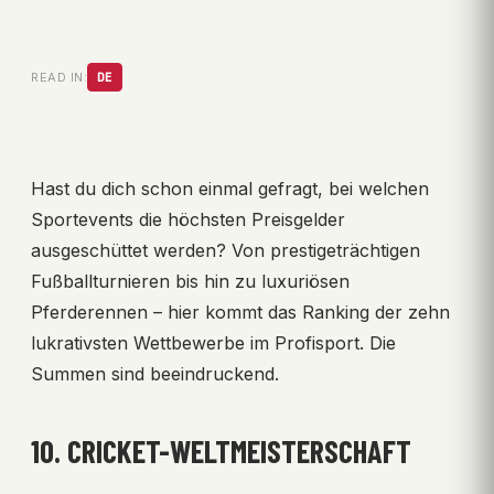
READ IN:
DE
Hast du dich schon einmal gefragt, bei welchen
Sportevents die höchsten Preisgelder
ausgeschüttet werden? Von prestigeträchtigen
Fußballturnieren bis hin zu luxuriösen
Pferderennen – hier kommt das Ranking der zehn
lukrativsten Wettbewerbe im Profisport. Die
Summen sind beeindruckend.
10. CRICKET-WELTMEISTERSCHAFT