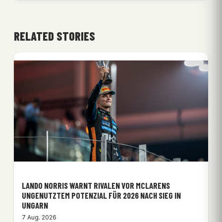
RELATED STORIES
LANDO NORRIS WARNT RIVALEN VOR MCLARENS
UNGENUTZTEM POTENZIAL FÜR 2026 NACH SIEG IN
UNGARN
7 Aug. 2026