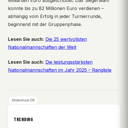
Milliarden Euro ausgeschüttet. Das Siegerteam
konnte bis zu 82 Millionen Euro verdienen –
abhängig vom Erfolg in jeder Turnierrunde,
beginnend mit der Gruppenphase.
Lesen Sie auch:
Die 25 wertvollsten
Nationalmannschaften der Welt
Lesen Sie auch:
Die leistungsstärksten
Nationalmannschaften im Jahr 2025 – Rangliste
Slideshow DE
TRENDING