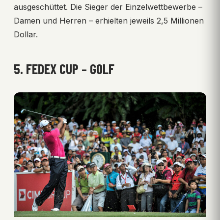
ausgeschüttet. Die Sieger der Einzelwettbewerbe –
Damen und Herren – erhielten jeweils 2,5 Millionen
Dollar.
5. FEDEX CUP – GOLF