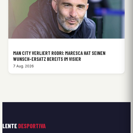
MAN CITY VERLIERT RODRI: MARESCA HAT SEINEN
WUNSCH-ERSATZ BEREITS IM VISIER
7 Aug. 2026
LENTE
DESPORTIVA