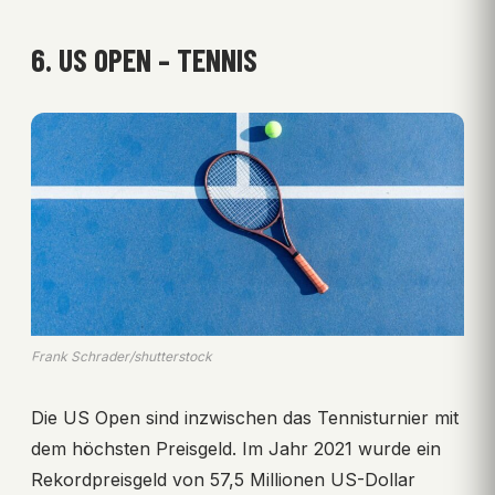
6. US OPEN – TENNIS
Frank Schrader/shutterstock
Die US Open sind inzwischen das Tennisturnier mit
dem höchsten Preisgeld. Im Jahr 2021 wurde ein
Rekordpreisgeld von 57,5 Millionen US-Dollar