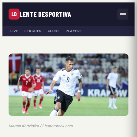
LENTE DESPORTIVA
LD
LIVE
LEAGUES
CLUBS
PLAYERS
Marcin Kadziolka / Shutterstock.com