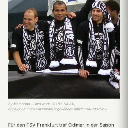
By Memorino – Own work, CC BY-SA 3.0,
https://commons.wikimedia.org/w/index.php?curid=19375195
Für den FSV Frankfurt traf Cidimar in der Saison