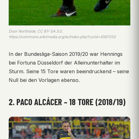
Door Northside, CC BY-SA 3.0,
https://commons.wikimedia.org/w/index.php?curid=4567052
In der Bundesliga-Saison 2019/20 war Hennings
bei Fortuna Düsseldorf der Alleinunterhalter im
Sturm. Seine 15 Tore waren beeindruckend – seine
Null bei den Vorlagen ebenso.
2. PACO ALCÁCER – 18 TORE (2018/19)