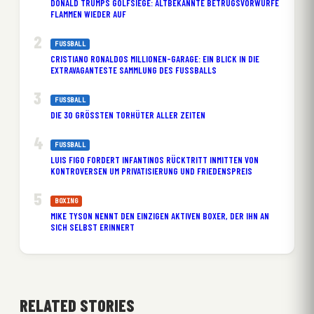
DONALD TRUMPS GOLFSIEGE: ALTBEKANNTE BETRUGSVORWÜRFE
FLAMMEN WIEDER AUF
FUSSBALL
CRISTIANO RONALDOS MILLIONEN-GARAGE: EIN BLICK IN DIE
EXTRAVAGANTESTE SAMMLUNG DES FUSSBALLS
FUSSBALL
DIE 30 GRÖSSTEN TORHÜTER ALLER ZEITEN
FUSSBALL
LUIS FIGO FORDERT INFANTINOS RÜCKTRITT INMITTEN VON
KONTROVERSEN UM PRIVATISIERUNG UND FRIEDENSPREIS
BOXING
MIKE TYSON NENNT DEN EINZIGEN AKTIVEN BOXER, DER IHN AN
SICH SELBST ERINNERT
RELATED STORIES