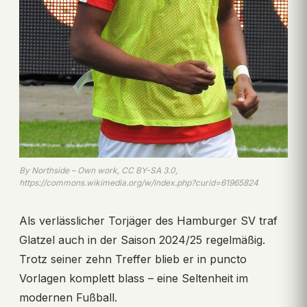
By Northside – Own work, CC BY-SA 3.0,
https://commons.wikimedia.org/w/index.php?curid=61965824
Als verlässlicher Torjäger des Hamburger SV traf
Glatzel auch in der Saison 2024/25 regelmäßig.
Trotz seiner zehn Treffer blieb er in puncto
Vorlagen komplett blass – eine Seltenheit im
modernen Fußball.