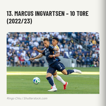
13. MARCUS INGVARTSEN – 10 TORE
(2022/23)
Ringo Chiu / Shutterstock.com