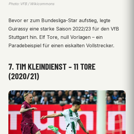
Photo: VFB / Wikicommons
Bevor er zum Bundesliga-Star aufstieg, legte
Guirassy eine starke Saison 2022/23 für den VfB
Stuttgart hin. Elf Tore, null Vorlagen – ein
Paradebeispiel für einen eiskalten Vollstrecker.
7. TIM KLEINDIENST – 11 TORE
(2020/21)