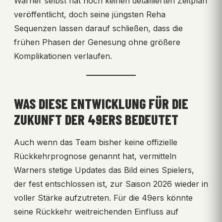
Warner selbst hat noch keinen detaillierten Zeitplan
veröffentlicht, doch seine jüngsten Reha
Sequenzen lassen darauf schließen, dass die
frühen Phasen der Genesung ohne größere
Komplikationen verlaufen.
WAS DIESE ENTWICKLUNG FÜR DIE
ZUKUNFT DER 49ERS BEDEUTET
Auch wenn das Team bisher keine offizielle
Rückkehrprognose genannt hat, vermitteln
Warners stetige Updates das Bild eines Spielers,
der fest entschlossen ist, zur Saison 2026 wieder in
voller Stärke aufzutreten. Für die 49ers könnte
seine Rückkehr weitreichenden Einfluss auf