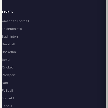
SPORTS
American Football
Leichtathletik
Badminton
Baseball
Basketball
Boxen
Cricket
Radsport
Dart
Fußball
Formel 1
Tennis