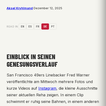
Aksel Kryhlmand
·
Dezember 12, 2025
READ IN:
EN
ES
FR
DE
PT
EINBLICK IN SEINEN
GENESUNGSVERLAUF
San Francisco 49ers Linebacker Fred Warner
veröffentlichte am Mittwoch mehrere Fotos und
kurze Videos auf
Instagram
, die kleine Ausschnitte
seiner aktuellen Reha zeigen. In einem Clip
schwimmt er ruhig seine Bahnen, in einem anderen