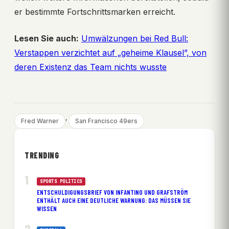
er bestimmte Fortschrittsmarken erreicht.
Lesen Sie auch:
Umwälzungen bei Red Bull:
Verstappen verzichtet auf „geheime Klausel”, von
deren Existenz das Team nichts wusste
, 
Fred Warner
San Francisco 49ers
TRENDING
SPORTS POLITICS
ENTSCHULDIGUNGSBRIEF VON INFANTINO UND GRAFSTRÖM
ENTHÄLT AUCH EINE DEUTLICHE WARNUNG: DAS MÜSSEN SIE
WISSEN