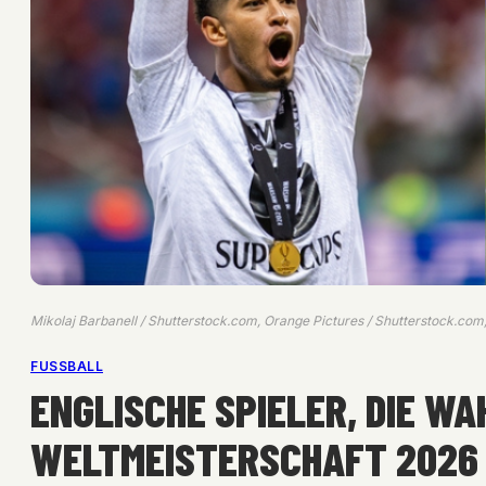
Mikolaj Barbanell / Shutterstock.com, Orange Pictures / Shutterstock.com
FUSSBALL
ENGLISCHE SPIELER, DIE WA
WELTMEISTERSCHAFT 2026