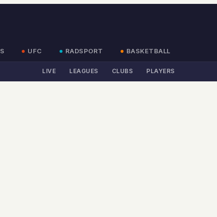
S
UFC
RADSPORT
BASKETBALL
LIVE
LEAGUES
CLUBS
PLAYERS