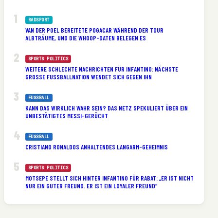
RADSPORT
VAN DER POEL BEREITETE POGACAR WÄHREND DER TOUR
ALBTRÄUME, UND DIE WHOOP-DATEN BELEGEN ES
SPORTS POLITICS
WEITERE SCHLECHTE NACHRICHTEN FÜR INFANTINO: NÄCHSTE
GROSSE FUSSBALLNATION WENDET SICH GEGEN IHN
FUSSBALL
KANN DAS WIRKLICH WAHR SEIN? DAS NETZ SPEKULIERT ÜBER EIN
UNBESTÄTIGTES MESSI-GERÜCHT
FUSSBALL
CRISTIANO RONALDOS ANHALTENDES LANGARM-GEHEIMNIS
SPORTS POLITICS
MOTSEPE STELLT SICH HINTER INFANTINO FÜR RABAT: „ER IST NICHT
NUR EIN GUTER FREUND. ER IST EIN LOYALER FREUND“