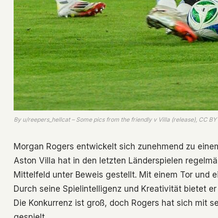
By u/reepers_hellcat – Some pics from the friendly v Villa (release), CC
Morgan Rogers entwickelt sich zunehmend zu einem
Aston Villa hat in den letzten Länderspielen regelmä
Mittelfeld unter Beweis gestellt. Mit einem Tor und 
Durch seine Spielintelligenz und Kreativität bietet 
Die Konkurrenz ist groß, doch Rogers hat sich mit s
gespielt.