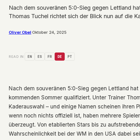
Nach dem souveränen 5:0-Sieg gegen Lettland hat 
Thomas Tuchel richtet sich der Blick nun auf die 
Oliver Obel
·
Oktober 24, 2025
READ IN:
EN
ES
FR
DE
PT
Nach dem souveränen 5:0-Sieg gegen Lettland hat s
kommenden Sommer qualifiziert. Unter Trainer Thomas
Kaderauswahl – und einige Namen scheinen ihren Pla
wenn noch nichts offiziell ist, haben mehrere Spiel
überzeugt. Von etablierten Stars bis zu aufstrebende
Wahrscheinlichkeit bei der WM in den USA dabei se