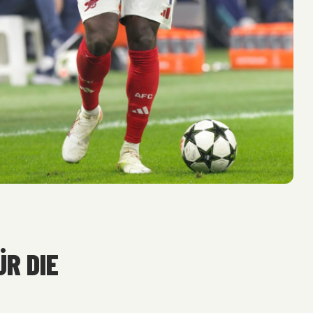
ÜR DIE