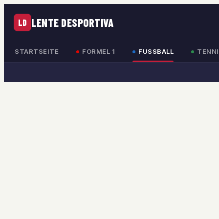
LENTE DESPORTIVA
LD
STARTSEITE
FORMEL 1
FUSSBALL
TENNI