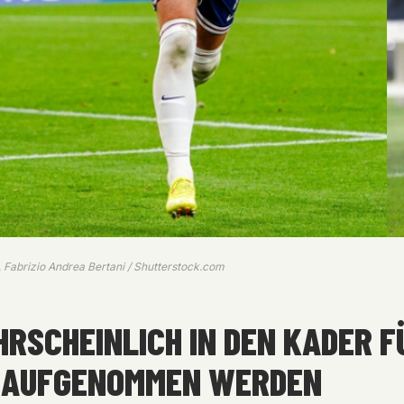
, Fabrizio Andrea Bertani / Shutterstock.com
HRSCHEINLICH IN DEN KADER F
 AUFGENOMMEN WERDEN