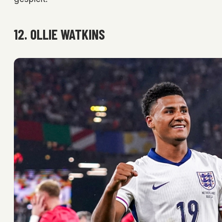
12. OLLIE WATKINS