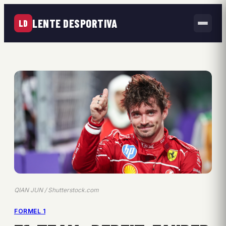
LENTE DESPORTIVA
LD
QIAN JUN / Shutterstock.com
FORMEL 1