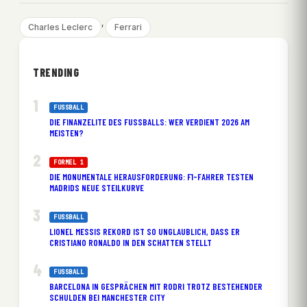
, 
Charles Leclerc
Ferrari
TRENDING
FUSSBALL
DIE FINANZELITE DES FUSSBALLS: WER VERDIENT 2026 AM M
EISTEN?
FORMEL 1
DIE MONUMENTALE HERAUSFORDERUNG: F1-FAHRER TESTEN
MADRIDS NEUE STEILKURVE
FUSSBALL
LIONEL MESSIS REKORD IST SO UNGLAUBLICH, DASS ER
CRISTIANO RONALDO IN DEN SCHATTEN STELLT
FUSSBALL
BARCELONA IN GESPRÄCHEN MIT RODRI TROTZ BESTEHENDER
SCHULDEN BEI MANCHESTER CITY