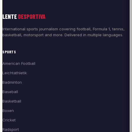
LENTE
DESPORTIVA
International sports journalism covering football, Formula 1, tennis,
basketball, motorsport and more. Delivered in multiple languages.
SPORTS
American Football
Leichtathletik
Badminton
Baseball
Basketball
Boxen
Cricket
Radsport