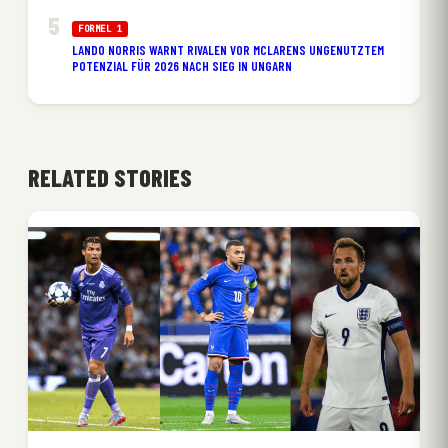
FORMEL 1
LANDO NORRIS WARNT RIVALEN VOR MCLARENS UNGENUTZTEM
POTENZIAL FÜR 2026 NACH SIEG IN UNGARN
RELATED STORIES