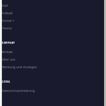
Dart
Fußball
Formel 1
Tennis
COMPANY
Kontakt
Über uns
Werbung und Anzeigen
LEGAL
Datenschutzerklärung