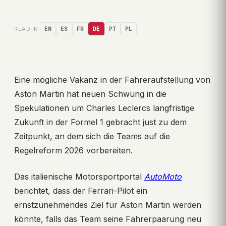
READ IN:
EN
ES
FR
DE
PT
PL
Eine mögliche Vakanz in der Fahreraufstellung von
Aston Martin hat neuen Schwung in die
Spekulationen um Charles Leclercs langfristige
Zukunft in der Formel 1 gebracht just zu dem
Zeitpunkt, an dem sich die Teams auf die
Regelreform 2026 vorbereiten.
Das italienische Motorsportportal
AutoMoto
berichtet, dass der Ferrari-Pilot ein
ernstzunehmendes Ziel für Aston Martin werden
könnte, falls das Team seine Fahrerpaarung neu