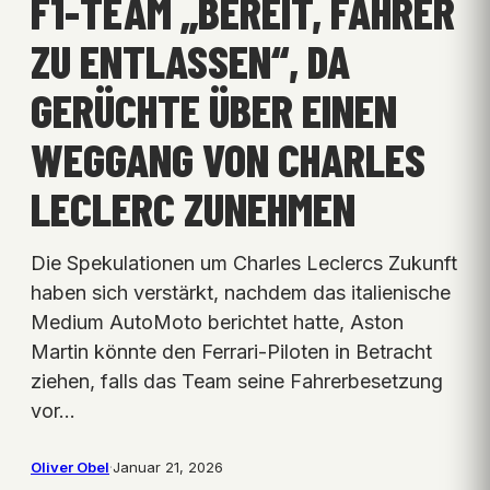
F1-TEAM „BEREIT, FAHRER
ZU ENTLASSEN“, DA
GERÜCHTE ÜBER EINEN
WEGGANG VON CHARLES
LECLERC ZUNEHMEN
Die Spekulationen um Charles Leclercs Zukunft
haben sich verstärkt, nachdem das italienische
Medium AutoMoto berichtet hatte, Aston
Martin könnte den Ferrari-Piloten in Betracht
ziehen, falls das Team seine Fahrerbesetzung
vor…
Oliver Obel
·
Januar 21, 2026