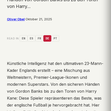
von Harry…
Oliver Obel
·
Oktober 21, 2025
READ IN:
EN
ES
FR
DE
PT
Künstliche Intelligenz hat den ultimativen 23-Mann-
Kader Englands erstellt – eine Mischung aus
Weltmeistern, Premier-League-Ikonen und
modernen Superstars. Von den sicheren Händen
von Gordon Banks bis zu den Toren von Harry
Kane: Diese Spieler repräsentieren das Beste, was
der englische Fußball je hervorgebracht hat. Hier