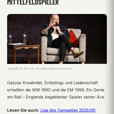
MITTELFELDSPIELER
Sdcjeff, CC BY 4.0, via Wikimedia Commons
Gazzas Kreativität, Dribblings und Leidenschaft
erhellten die WM 1990 und die EM 1996. Ein Genie
am Ball – Englands begabtester Spieler seiner Ära.
Lesen Sie auch:
Liga dos Campeões 2025/26: