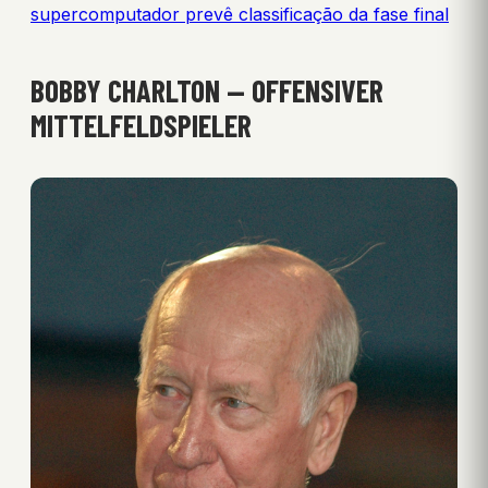
supercomputador prevê classificação da fase final
BOBBY CHARLTON — OFFENSIVER
MITTELFELDSPIELER