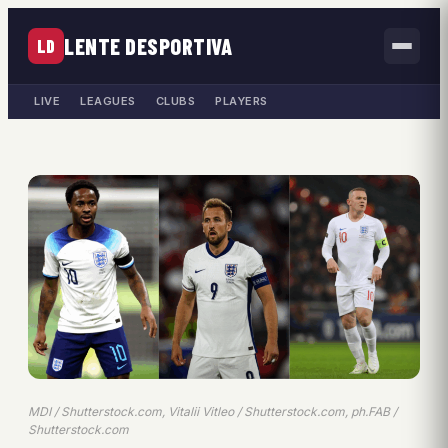
LENTE DESPORTIVA
LD
LIVE
LEAGUES
CLUBS
PLAYERS
MDI / Shutterstock.com, Vitalii Vitleo / Shutterstock.com, ph.FAB /
Shutterstock.com