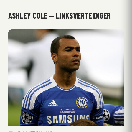
ASHLEY COLE — LINKSVERTEIDIGER
ph.FAB / Shutterstock.com