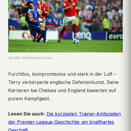
ph.FAB / Shutterstock.com
Furchtlos, kompromisslos und stark in der Luft –
Terry verkörperte englische Defensivkunst. Seine
Karrieren bei Chelsea und England basierten auf
purem Kampfgeist.
Lesen Sie auch:
Die kürzesten Trainer-Amtszeiten
der Premier-League-Geschichte: ein knallhartes
Geschäft