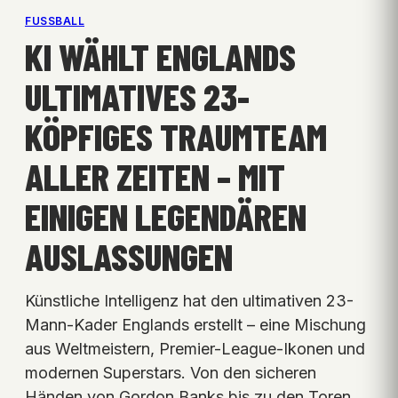
FUSSBALL
KI WÄHLT ENGLANDS
ULTIMATIVES 23-
KÖPFIGES TRAUMTEAM
ALLER ZEITEN – MIT
EINIGEN LEGENDÄREN
AUSLASSUNGEN
Künstliche Intelligenz hat den ultimativen 23-
Mann-Kader Englands erstellt – eine Mischung
aus Weltmeistern, Premier-League-Ikonen und
modernen Superstars. Von den sicheren
Händen von Gordon Banks bis zu den Toren