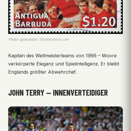
Photo: spatuletail / Shutterstock.com
Kapitän des Weltmeisterteams von 1966 – Moore
verkörperte Eleganz und Spielintelligenz. Er bleibt
Englands größter Abwehrchef.
JOHN TERRY — INNENVERTEIDIGER