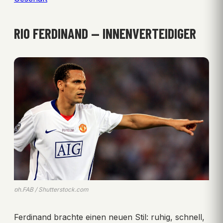
RIO FERDINAND — INNENVERTEIDIGER
ph.FAB / Shutterstock.com
Ferdinand brachte einen neuen Stil: ruhig, schnell,