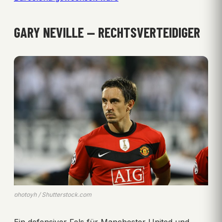
GARY NEVILLE — RECHTSVERTEIDIGER
photoyh / Shutterstock.com
Ein defensiver Fels für Manchester United und