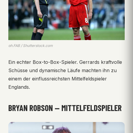
ph.FAB / Shutterstock.com
Ein echter Box-to-Box-Spieler. Gerrards kraftvolle
Schüsse und dynamische Läufe machten ihn zu
einem der einflussreichsten Mittelfeldspieler
Englands.
BRYAN ROBSON — MITTELFELDSPIELER