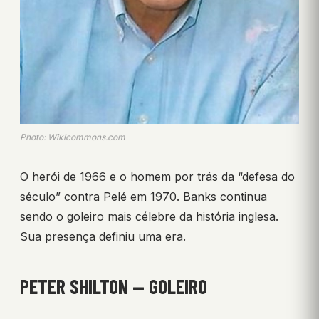
Photo: Wikicommons.com
O herói de 1966 e o homem por trás da “defesa do
século” contra Pelé em 1970. Banks continua
sendo o goleiro mais célebre da história inglesa.
Sua presença definiu uma era.
PETER SHILTON — GOLEIRO