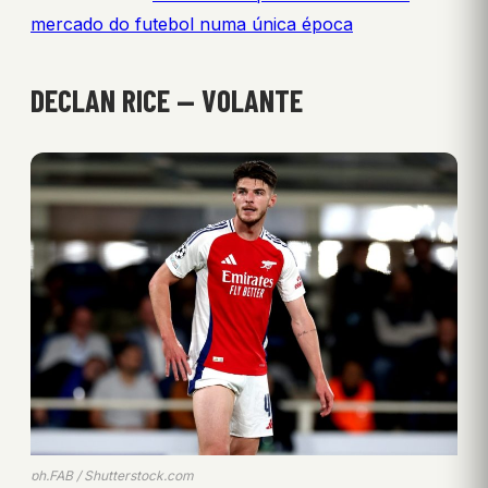
mercado do futebol numa única época
DECLAN RICE — VOLANTE
ph.FAB / Shutterstock.com