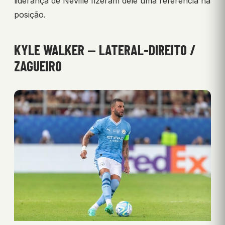
liderança de Neville fizeram dele uma referência na
posição.
KYLE WALKER — LATERAL-DIREITO /
ZAGUEIRO