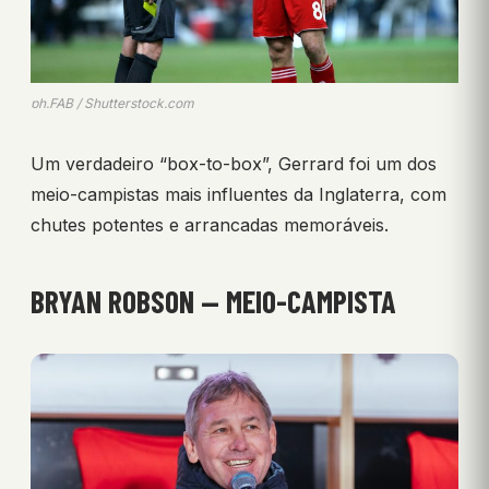
ph.FAB / Shutterstock.com
Um verdadeiro “box-to-box”, Gerrard foi um dos
meio-campistas mais influentes da Inglaterra, com
chutes potentes e arrancadas memoráveis.
BRYAN ROBSON — MEIO-CAMPISTA