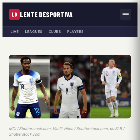
LENTE DESPORTIVA
LD
LIVE
LEAGUES
CLUBS
PLAYERS
MDI / Shutterstock.com, Vitalii Vitleo / Shutterstock.com, ph.FAB /
Shutterstock.com