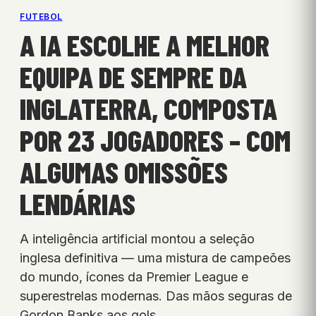
FUTEBOL
A IA ESCOLHE A MELHOR
EQUIPA DE SEMPRE DA
INGLATERRA, COMPOSTA
POR 23 JOGADORES – COM
ALGUMAS OMISSÕES
LENDÁRIAS
A inteligência artificial montou a seleção
inglesa definitiva — uma mistura de campeões
do mundo, ícones da Premier League e
superestrelas modernas. Das mãos seguras de
Gordon Banks aos gols…