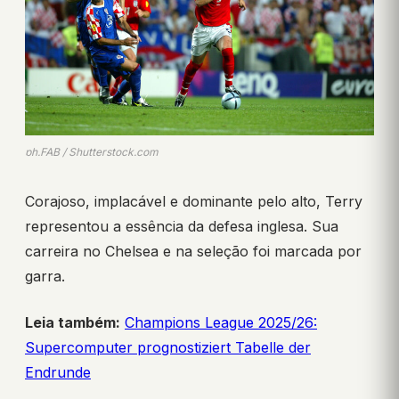
ph.FAB / Shutterstock.com
Corajoso, implacável e dominante pelo alto, Terry
representou a essência da defesa inglesa. Sua
carreira no Chelsea e na seleção foi marcada por
garra.
Leia também:
Champions League 2025/26:
Supercomputer prognostiziert Tabelle der
Endrunde