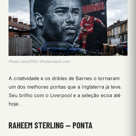
Photo: nelo2309 / Shutterstock.com
A criatividade e os dribles de Barnes o tornaram
um dos melhores pontas que a Inglaterra já teve.
Seu brilho com o Liverpool e a seleção ecoa até
hoje.
RAHEEM STERLING — PONTA