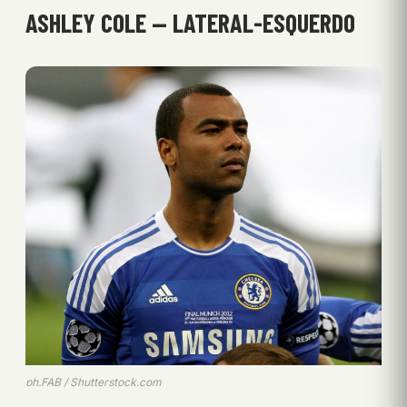
ASHLEY COLE — LATERAL-ESQUERDO
ph.FAB / Shutterstock.com