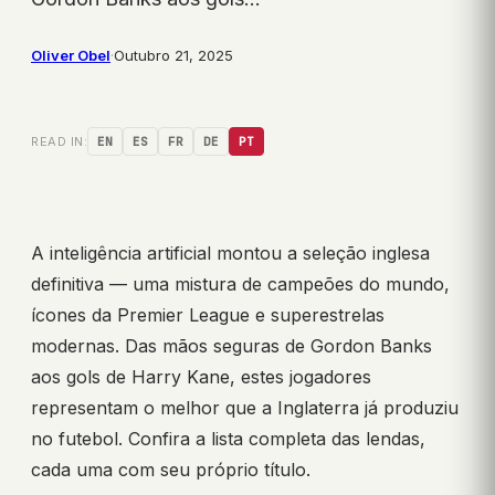
Oliver Obel
·
Outubro 21, 2025
READ IN:
EN
ES
FR
DE
PT
A inteligência artificial montou a seleção inglesa
definitiva — uma mistura de campeões do mundo,
ícones da Premier League e superestrelas
modernas. Das mãos seguras de Gordon Banks
aos gols de Harry Kane, estes jogadores
representam o melhor que a Inglaterra já produziu
no futebol. Confira a lista completa das lendas,
cada uma com seu próprio título.