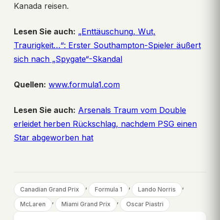
Kanada reisen.
Lesen Sie auch:
„Enttäuschung, Wut,
Traurigkeit…“: Erster Southampton-Spieler äußert
sich nach „Spygate“-Skandal
Quellen:
www.formula1.com
Lesen Sie auch:
Arsenals Traum vom Double
erleidet herben Rückschlag, nachdem PSG einen
Star abgeworben hat
, 
, 
, 
Canadian Grand Prix
Formula 1
Lando Norris
, 
, 
McLaren
Miami Grand Prix
Oscar Piastri