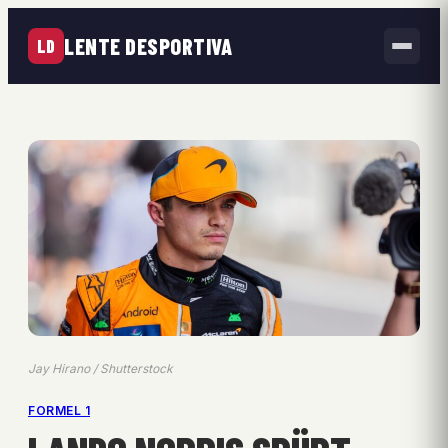
LENTE DESPORTIVA
LD
Jay Hirano / Shutterstock
FORMEL 1