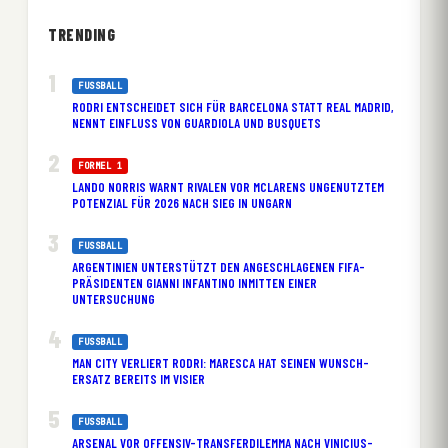
TRENDING
FUSSBALL
RODRI ENTSCHEIDET SICH FÜR BARCELONA STATT REAL MADRID,
NENNT EINFLUSS VON GUARDIOLA UND BUSQUETS
FORMEL 1
LANDO NORRIS WARNT RIVALEN VOR MCLARENS UNGENUTZTEM
POTENZIAL FÜR 2026 NACH SIEG IN UNGARN
FUSSBALL
ARGENTINIEN UNTERSTÜTZT DEN ANGESCHLAGENEN FIFA-
PRÄSIDENTEN GIANNI INFANTINO INMITTEN EINER
UNTERSUCHUNG
FUSSBALL
MAN CITY VERLIERT RODRI: MARESCA HAT SEINEN WUNSCH-
ERSATZ BEREITS IM VISIER
FUSSBALL
ARSENAL VOR OFFENSIV-TRANSFERDILEMMA NACH VINICIUS-