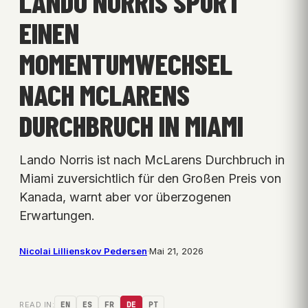
LANDO NORRIS SPÜRT
EINEN
MOMENTUMWECHSEL
NACH MCLARENS
DURCHBRUCH IN MIAMI
Lando Norris ist nach McLarens Durchbruch in
Miami zuversichtlich für den Großen Preis von
Kanada, warnt aber vor überzogenen
Erwartungen.
Nicolai Lillienskov Pedersen
·
Mai 21, 2026
READ IN:
EN
ES
FR
DE
PT