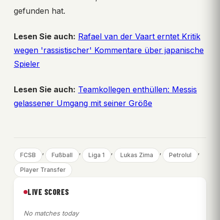
gefunden hat.
Lesen Sie auch:
Rafael van der Vaart erntet Kritik
wegen 'rassistischer' Kommentare über japanische
Spieler
Lesen Sie auch:
Teamkollegen enthüllen: Messis
gelassener Umgang mit seiner Größe
, 
, 
, 
, 
, 
FCSB
Fußball
Liga 1
Lukas Zima
Petrolul
Player Transfer
LIVE SCORES
No matches today