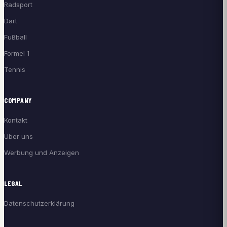
Radsport
Dart
Fußball
Formel 1
Tennis
COMPANY
Kontakt
Über uns
Werbung und Anzeigen
LEGAL
Datenschutzerklärung