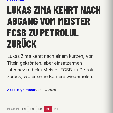
LUKAS ZIMA KEHRT NACH
ABGANG VOM MEISTER
FCSB ZU PETROLUL
ZURÜCK
Lukas Zima kehrt nach einem kurzen, von
Titeln gekrönten, aber einsatzarmen
Intermezzo beim Meister FCSB zu Petrolul
zurück, wo er seine Karriere wiederbeleb…
Aksel Kryhlmand
·
Juni 17, 2026
READ IN:
EN
ES
FR
DE
PT