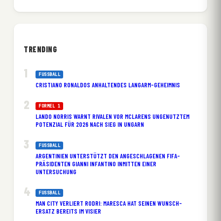
TRENDING
FUSSBALL
CRISTIANO RONALDOS ANHALTENDES LANGARM-GEHEIMNIS
FORMEL 1
LANDO NORRIS WARNT RIVALEN VOR MCLARENS UNGENUTZTEM
POTENZIAL FÜR 2026 NACH SIEG IN UNGARN
FUSSBALL
ARGENTINIEN UNTERSTÜTZT DEN ANGESCHLAGENEN FIFA-
PRÄSIDENTEN GIANNI INFANTINO INMITTEN EINER
UNTERSUCHUNG
FUSSBALL
MAN CITY VERLIERT RODRI: MARESCA HAT SEINEN WUNSCH-
ERSATZ BEREITS IM VISIER