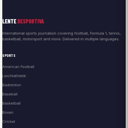
LENTE
DESPORTIVA
International sports journalism covering football, Formula 1, tennis,
basketball, motorsport and more. Delivered in multiple languages.
SPORTS
American Football
Leichtathletik
Badminton
Baseball
Basketball
Boxen
Cricket