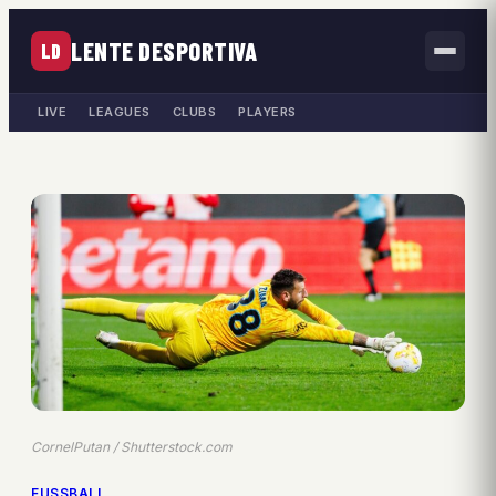
LENTE DESPORTIVA
LD
LIVE
LEAGUES
CLUBS
PLAYERS
CornelPutan / Shutterstock.com
FUSSBALL