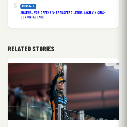
FUSSBALL
ARSENAL VOR OFFENSIV-TRANSFERDILEMMA NACH VINICIUS-
JUNIOR-ABSAGE
RELATED STORIES