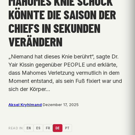
MAHOMES KNIE SCHOCK
KÖNNTE DIE SAISON DER
CHIEFS IN SEKUNDEN
VERÄNDERN
„Niemand hat dieses Knie berührt“, sagte Dr.
Yair Kissin gegenüber PEOPLE und erklärte,
dass Mahomes Verletzung vermutlich in dem
Moment entstand, als sein Fuß fixiert war und
sich der Körper…
Aksel Kryhlmand
·
Dezember 17, 2025
READ IN:
EN
ES
FR
DE
PT