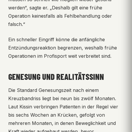
werden“, sagte er. „Deshalb gilt eine frühe
Operation keinesfalls als Fehlbehandlung oder
falsch.“
Ein schneller Eingriff könne die anfängliche
Entzündungsreaktion begrenzen, weshalb frühe
Operationen im Profisport weit verbreitet sind.
GENESUNG UND REALITÄTSSINN
Die Standard Genesungszeit nach einem
Kreuzbandriss liegt bei neun bis zwölf Monaten.
Laut Kissin verbringen Patienten in der Regel vier
bis sechs Wochen an Krücken, gefolgt von
mehreren Monaten, in denen Beweglichkeit und
Kraft wieder aufgebaut werden, bevor