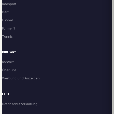
Radsport
Dart
Fußball
Formel 1
Tennis
COMPANY
Kontakt
Über uns
Werbung und Anzeigen
LEGAL
Datenschutzerklärung