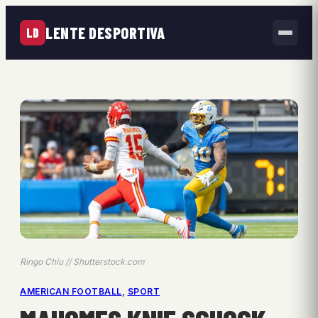
LENTE DESPORTIVA
LD
Ringo Chiu // Shutterstock.com
AMERICAN FOOTBALL
, 
SPORT