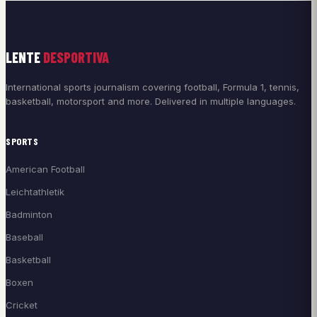
LENTE
DESPORTIVA
International sports journalism covering football, Formula 1, tennis,
basketball, motorsport and more. Delivered in multiple languages.
SPORTS
American Football
Leichtathletik
Badminton
Baseball
Basketball
Boxen
Cricket