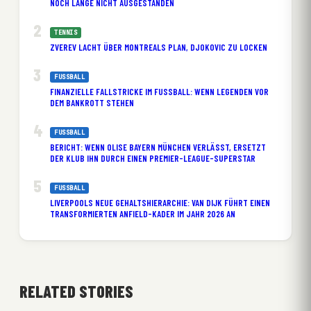
NOCH LANGE NICHT AUSGESTANDEN
TENNIS
ZVEREV LACHT ÜBER MONTREALS PLAN, DJOKOVIC ZU LOCKEN
FUSSBALL
FINANZIELLE FALLSTRICKE IM FUSSBALL: WENN LEGENDEN VOR D
EM BANKROTT STEHEN
FUSSBALL
BERICHT: WENN OLISE BAYERN MÜNCHEN VERLÄSST, ERSETZT
DER KLUB IHN DURCH EINEN PREMIER-LEAGUE-SUPERSTAR
FUSSBALL
LIVERPOOLS NEUE GEHALTSHIERARCHIE: VAN DIJK FÜHRT EINEN
TRANSFORMIERTEN ANFIELD-KADER IM JAHR 2026 AN
RELATED STORIES