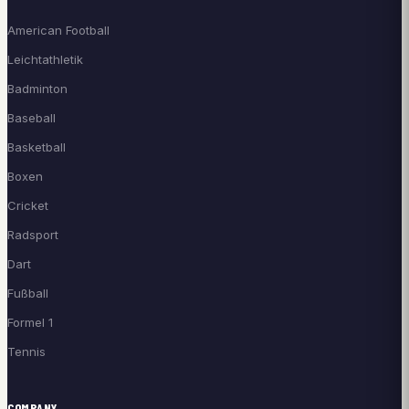
American Football
Leichtathletik
Badminton
Baseball
Basketball
Boxen
Cricket
Radsport
Dart
Fußball
Formel 1
Tennis
COMPANY