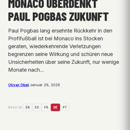
MONACO ÜBERDENKT
PAUL POGBAS ZUKUNFT
Paul Pogbas lang ersehnte Rückkehr in den
Profifußball ist bei Monaco ins Stocken
geraten, wiederkehrende Verletzungen
begrenzen seine Wirkung und schüren neue
Unsicherheiten über seine Zukunft, nur wenige
Monate nach…
Oliver Obel
·
Januar 29, 2026
READ IN:
EN
ES
FR
DE
PT