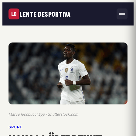
LENTE DESPORTIVA
LD
Marco Iacobucci Epp / Shutterstock.com
SPORT