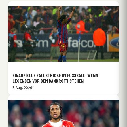
FINANZIELLE FALLSTRICKE IM FUSSBALL: WENN L
EGENDEN VOR DEM BANKROTT STEHEN
6 Aug. 2026