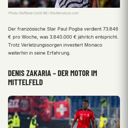
Photo: Raffaele Conti 88 / Shutterstock.com
Der französische Star Paul Pogba verdient 73.846
€ pro Woche, was 3.840.000 € jährlich entspricht.
Trotz Verletzungssorgen investiert Monaco
weiterhin in seine Erfahrung.
DENIS ZAKARIA – DER MOTOR IM
MITTELFELD