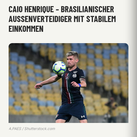
CAIO HENRIQUE – BRASILIANISCHER
AUSSENVERTEIDIGER MIT STABILEM E
INKOMMEN
A.PAES / Shutterstock.com