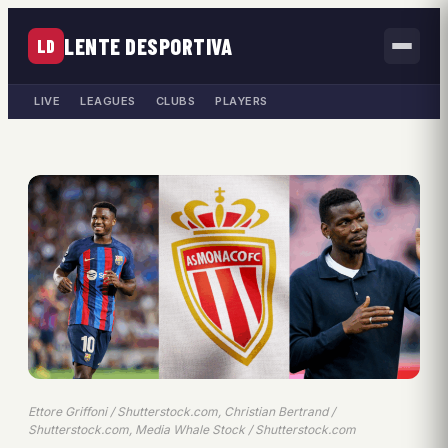
LENTE DESPORTIVA
LD
LIVE
LEAGUES
CLUBS
PLAYERS
Ettore Griffoni / Shutterstock.com, Christian Bertrand /
Shutterstock.com, Media Whale Stock / Shutterstock.com