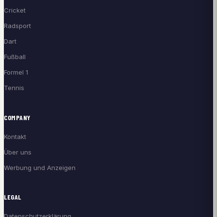
Cricket
Radsport
Dart
Fußball
Formel 1
Tennis
COMPANY
Kontakt
Über uns
Werbung und Anzeigen
LEGAL
Datenschutzerklärung