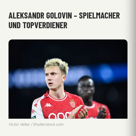
ALEKSANDR GOLOVIN – SPIELMACHER
UND TOPVERDIENER
Victor Velter / Shutterstock.com