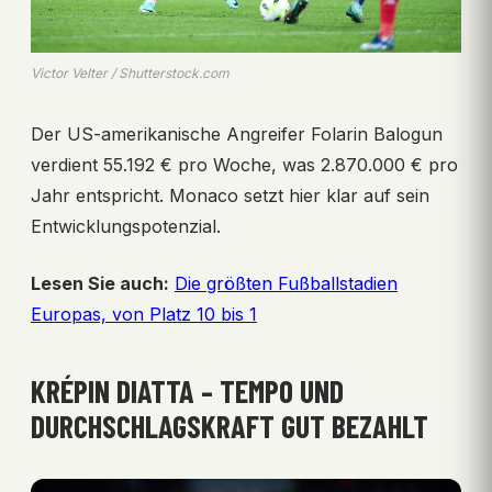
Victor Velter / Shutterstock.com
Der US-amerikanische Angreifer Folarin Balogun
verdient 55.192 € pro Woche, was 2.870.000 € pro
Jahr entspricht. Monaco setzt hier klar auf sein
Entwicklungspotenzial.
Lesen Sie auch:
Die größten Fußballstadien
Europas, von Platz 10 bis 1
KRÉPIN DIATTA – TEMPO UND
DURCHSCHLAGSKRAFT GUT BEZAHLT