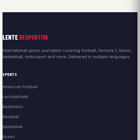
LENTE
DESPORTIVA
International sports journalism covering football, Formula 1, tennis,
basketball, motorsport and more. Delivered in multiple languages.
SPORTS
American Football
Leichtathletik
Badminton
Baseball
Basketball
Boxen