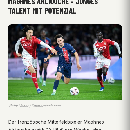
MAGHNES AKLIOUCHE – JUNGES
TALENT MIT POTENZIAL
Victor Velter / Shutterstock.com
Der französische Mittelfeldspieler Maghnes
Akliouche erhält 22.115 € pro Woche, also