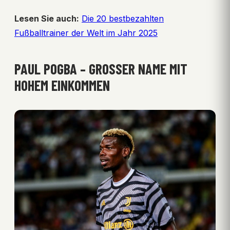
Lesen Sie auch:
Die 20 bestbezahlten
Fußballtrainer der Welt im Jahr 2025
PAUL POGBA – GROSSER NAME MIT H
OHEM EINKOMMEN