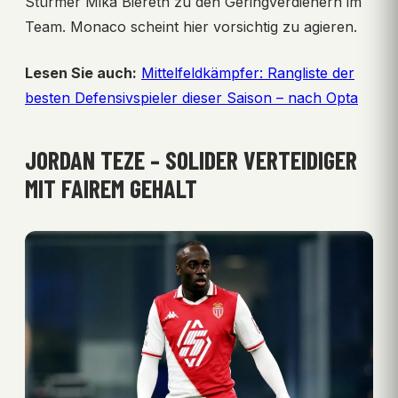
Stürmer Mika Biereth zu den Geringverdienern im
Team. Monaco scheint hier vorsichtig zu agieren.
Lesen Sie auch:
Mittelfeldkämpfer: Rangliste der
besten Defensivspieler dieser Saison – nach Opta
JORDAN TEZE – SOLIDER VERTEIDIGER
MIT FAIREM GEHALT