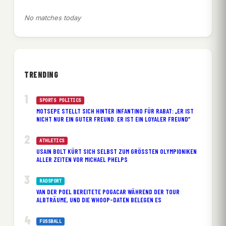
No matches today
TRENDING
SPORTS POLITICS
MOTSEPE STELLT SICH HINTER INFANTINO FÜR RABAT: „ER IST
NICHT NUR EIN GUTER FREUND. ER IST EIN LOYALER FREUND“
ATHLETICS
USAIN BOLT KÜRT SICH SELBST ZUM GRÖSSTEN OLYMPIONIKEN A
LLER ZEITEN VOR MICHAEL PHELPS
RADSPORT
VAN DER POEL BEREITETE POGACAR WÄHREND DER TOUR
ALBTRÄUME, UND DIE WHOOP-DATEN BELEGEN ES
FUSSBALL