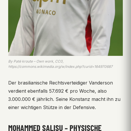
By Paté kroute – Own work, CC0,
https://commons.wikimedia.org/w/index.php?curid=164970687
Der brasilianische Rechtsverteidiger Vanderson
verdient ebenfalls 57.692 € pro Woche, also
3.000.000 € jährlich. Seine Konstanz macht ihn zu
einer wichtigen Stütze in der Defensive.
MOHAMMED SALISU – PHYSISCHE