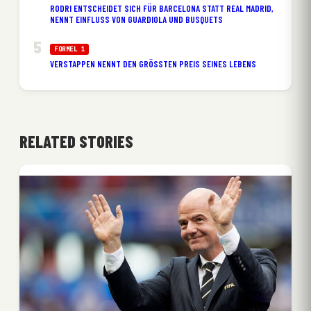
RODRI ENTSCHEIDET SICH FÜR BARCELONA STATT REAL MADRID,
NENNT EINFLUSS VON GUARDIOLA UND BUSQUETS
FORMEL 1
VERSTAPPEN NENNT DEN GRÖSSTEN PREIS SEINES LEBENS
RELATED STORIES