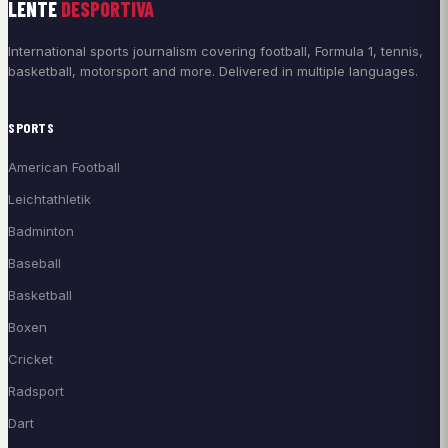
LENTE
DESPORTIVA
International sports journalism covering football, Formula 1, tennis,
basketball, motorsport and more. Delivered in multiple languages.
SPORTS
American Football
Leichtathletik
Badminton
Baseball
Basketball
Boxen
Cricket
Radsport
Dart