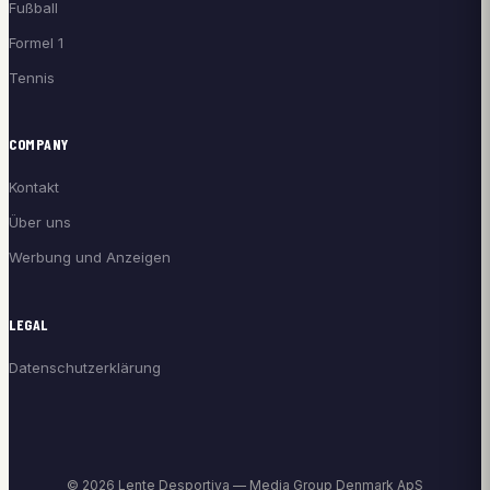
Fußball
Formel 1
Tennis
COMPANY
Kontakt
Über uns
Werbung und Anzeigen
LEGAL
Datenschutzerklärung
© 2026 Lente Desportiva — Media Group Denmark ApS