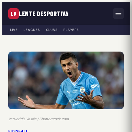
LENTE DESPORTIVA
LD
LIVE
LEAGUES
CLUBS
PLAYERS
Ververidis Vasilis / Shutterstock.com
FUSSBALL