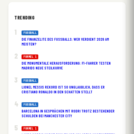
TRENDING
FUSSBALL
DIE FINANZELITE DES FUSSBALLS: WER VERDIENT 2026 AM M
EISTEN?
FORMEL 1
DIE MONUMENTALE HERAUSFORDERUNG: F1-FAHRER TESTEN
MADRIDS NEUE STEILKURVE
FUSSBALL
LIONEL MESSIS REKORD IST SO UNGLAUBLICH, DASS ER
CRISTIANO RONALDO IN DEN SCHATTEN STELLT
FUSSBALL
BARCELONA IN GESPRÄCHEN MIT RODRI TROTZ BESTEHENDER
SCHULDEN BEI MANCHESTER CITY
FORMEL 1