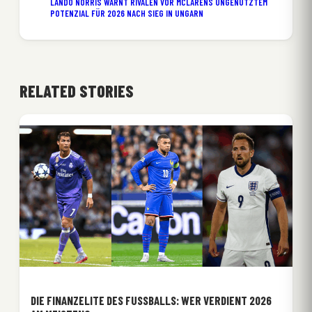
LANDO NORRIS WARNT RIVALEN VOR MCLARENS UNGENUTZTEM
POTENZIAL FÜR 2026 NACH SIEG IN UNGARN
RELATED STORIES
DIE FINANZELITE DES FUSSBALLS: WER VERDIENT 2026 A