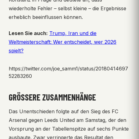
wiederholte Fehler – selbst kleine – die Ergebnisse
erheblich beeinflussen können.
Lesen Sie auch:
Trump, Iran und die
Weltmeisterschaft: Wer entscheidet, wer 2026
spielt?
https://twitter.com/joe_samm1/status/20180414697
52283260
GRÖSSERE ZUSAMMENHÄNGE
Das Unentschieden folgte auf den Sieg des FC
Arsenal gegen Leeds United am Samstag, der den
Vorsprung an der Tabellenspitze auf sechs Punkte
ausbaute. Zwar verringerte das Resultat den