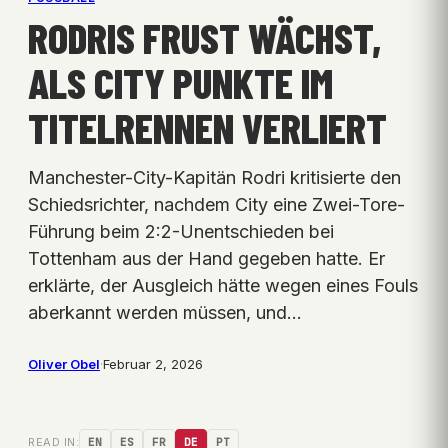
RODRIS FRUST WÄCHST,
ALS CITY PUNKTE IM
TITELRENNEN VERLIERT
Manchester-City-Kapitän Rodri kritisierte den
Schiedsrichter, nachdem City eine Zwei-Tore-
Führung beim 2:2-Unentschieden bei
Tottenham aus der Hand gegeben hatte. Er
erklärte, der Ausgleich hätte wegen eines Fouls
aberkannt werden müssen, und…
Oliver Obel
·
Februar 2, 2026
READ IN:
EN
ES
FR
DE
PT