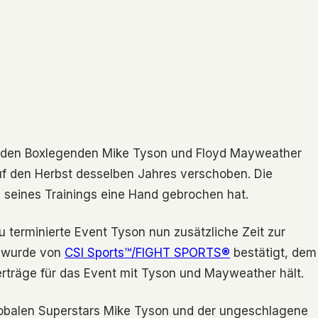
 den Boxlegenden Mike Tyson und Floyd Mayweather
f den Herbst desselben Jahres verschoben. Die
seines Trainings eine Hand gebrochen hat.
u terminierte Event Tyson nun zusätzliche Zeit zur
t wurde von
CSI Sports™/FIGHT SPORTS®
bestätigt, dem
rträge für das Event mit Tyson und Mayweather hält.
 globalen Superstars Mike Tyson und der ungeschlagene