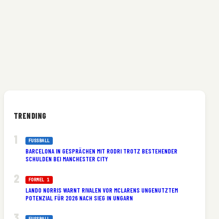
TRENDING
FUSSBALL
BARCELONA IN GESPRÄCHEN MIT RODRI TROTZ BESTEHENDER
SCHULDEN BEI MANCHESTER CITY
FORMEL 1
LANDO NORRIS WARNT RIVALEN VOR MCLARENS UNGENUTZTEM
POTENZIAL FÜR 2026 NACH SIEG IN UNGARN
FUSSBALL