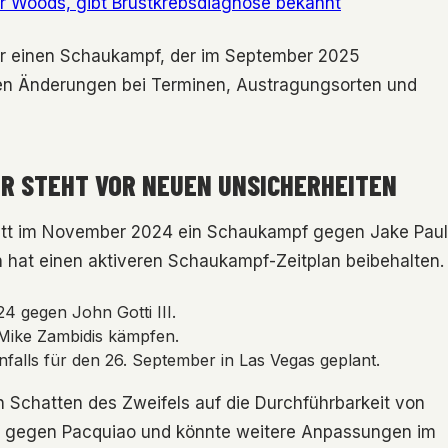
r Woods, gibt Brustkrebsdiagnose bekannt
ür einen Schaukampf, der im September 2025
gen Änderungen bei Terminen, Austragungsorten und
R STEHT VOR NEUEN UNSICHERHEITEN
ftritt im November 2024 ein Schaukampf gegen Jake Paul
hat einen aktiveren Schaukampf-Zeitplan beibehalten.
 gegen John Gotti III.
n Mike Zambidis kämpfen.
alls für den 26. September in Las Vegas geplant.
 Schatten des Zweifels auf die Durchführbarkeit von
gegen Pacquiao und könnte weitere Anpassungen im