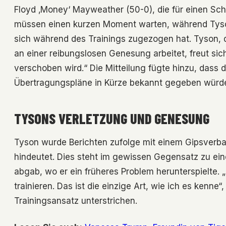
Floyd ‚Money‘ Mayweather (50-0), die für einen Sch
müssen einen kurzen Moment warten, während Tyson
sich während des Trainings zugezogen hat. Tyson,
an einer reibungslosen Genesung arbeitet, freut si
verschoben wird.“ Die Mitteilung fügte hinzu, dass
Übertragungspläne in Kürze bekannt gegeben würd
TYSONS VERLETZUNG UND GENESUNG
Tyson wurde Berichten zufolge mit einem Gipsverb
hindeutet. Dies steht im gewissen Gegensatz zu ei
abgab, wo er ein früheres Problem herunterspielte. „
trainieren. Das ist die einzige Art, wie ich es kenn
Trainingsansatz unterstrichen.