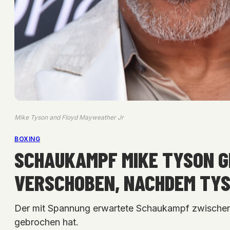
Mike Tyson and Floyd Mayweather Jr
BOXING
SCHAUKAMPF MIKE TYSON G
VERSCHOBEN, NACHDEM TYS
Der mit Spannung erwartete Schaukampf zwische
gebrochen hat.