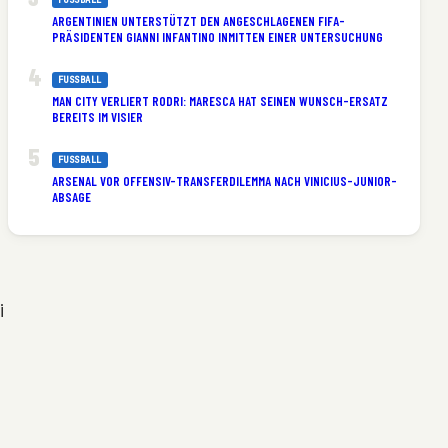
ARGENTINIEN UNTERSTÜTZT DEN ANGESCHLAGENEN FIFA-
PRÄSIDENTEN GIANNI INFANTINO INMITTEN EINER UNTERSUCHUNG
FUSSBALL
MAN CITY VERLIERT RODRI: MARESCA HAT SEINEN WUNSCH-ERSATZ
BEREITS IM VISIER
FUSSBALL
ARSENAL VOR OFFENSIV-TRANSFERDILEMMA NACH VINICIUS-JUNIOR-
ABSAGE
i