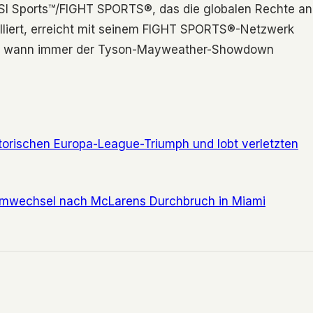
CSI Sports™/FIGHT SPORTS®, das die globalen Rechte an
lliert, erreicht mit seinem FIGHT SPORTS®-Netzwerk
kum, wann immer der Tyson-Mayweather-Showdown
historischen Europa-League-Triumph und lobt verletzten
umwechsel nach McLarens Durchbruch in Miami