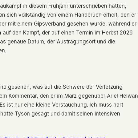
aukampf in diesem Frühjahr unterschrieben hatten,
 sich vollständig von einem Handbruch erholt, den er
 der mit einem Gipsverband gesehen wurde, während er
ch auf den Kampf, der auf einen Termin im Herbst 2026
 das genaue Datum, der Austragungsort und die
en.
and gesehen, was auf die Schwere der Verletzung
nem Kommentar, den er im März gegenüber Ariel Helwan
Es ist nur eine kleine Verstauchung. Ich muss hart
e“, hatte Tyson gesagt und damit seinen intensiven