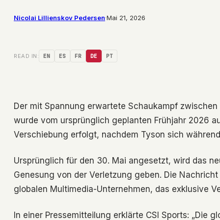
Nicolai Lillienskov Pedersen
·
Mai 21, 2026
READ IN:
EN
ES
FR
DE
PT
Der mit Spannung erwartete Schaukampf zwischen
wurde vom ursprünglich geplanten Frühjahr 2026 au
Verschiebung erfolgt, nachdem Tyson sich während 
Ursprünglich für den 30. Mai angesetzt, wird das ne
Genesung von der Verletzung geben. Die Nachrich
globalen Multimedia-Unternehmen, das exklusive Ve
In einer Pressemitteilung erklärte CSI Sports: „Die