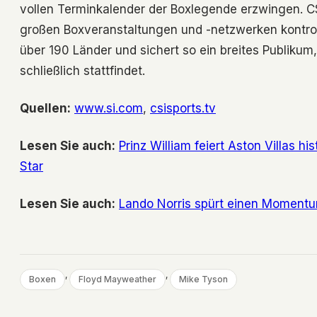
vollen Terminkalender der Boxlegende erzwingen. 
großen Boxveranstaltungen und -netzwerken kontro
über 190 Länder und sichert so ein breites Publi
schließlich stattfindet.
Quellen:
www.si.com
,
csisports.tv
Lesen Sie auch:
Prinz William feiert Aston Villas 
Star
Lesen Sie auch:
Lando Norris spürt einen Moment
, 
, 
Boxen
Floyd Mayweather
Mike Tyson